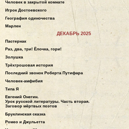
Человек в закрытой комнате
Игрок Достоевского
География одиночества
Марлен
ДЕКАБРЬ 2025
Пастернак
Раз, два, три! Ёлочка, гори!
Золушка
Трёхгрошовая история
Последний звонок Роберта Путифара
Человек-амфибия
Типа Я
Евгений Онегин.
Урок русской литературы. Часть вторая.
Заговор мёртвых поэтов
Бруклинская сказка
Ромео и Джульетта