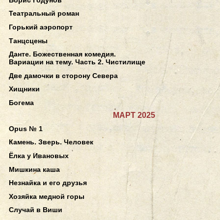
Театральный роман
Горький аэропорт
Танцсцены
Данте. Божественная комедия.
Вариации на тему. Часть 2. Чистилище
Две дамочки в сторону Севера
Хищники
Богема
МАРТ 2025
Opus № 1
Камень. Зверь. Человек
Ёлка у Ивановых
Мишкина каша
Незнайка и его друзья
Хозяйка медной горы
Случай в Виши