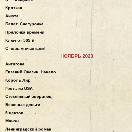
Кроткая
Анюта
Балет. Снегурочка
Прялочка времени
Ключ от 505-й
С новым счастьем!
НОЯБРЬ 2023
Антигона
Евгений Онегин. Начало
Король Лир
Гость из USA
Стеклянный зверинец
Бешеные деньги
5 центов
Манон
Ленинградский роман