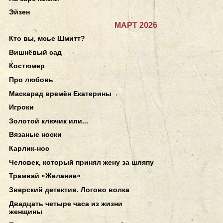
Эйзен
МАРТ 2026
Кто вы, мсье Шмитт?
Вишнёвый сад
Костюмер
Про любовь
Маскарад времён Екатерины
Игроки
Золотой ключик или...
Вязаные носки
Карлик-нос
Человек, который принял жену за шляпу
Трамвай «Желание»
Зверский детектив. Логово волка
Двадцать четыре часа из жизни
женщины