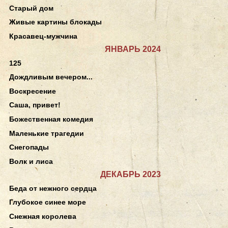
Старый дом
Живые картины блокады
Красавец-мужчина
ЯНВАРЬ 2024
125
Дождливым вечером...
Воскресение
Саша, привет!
Божественная комедия
Маленькие трагедии
Снегопады
Волк и лиса
ДЕКАБРЬ 2023
Беда от нежного сердца
Глубокое синее море
Снежная королева