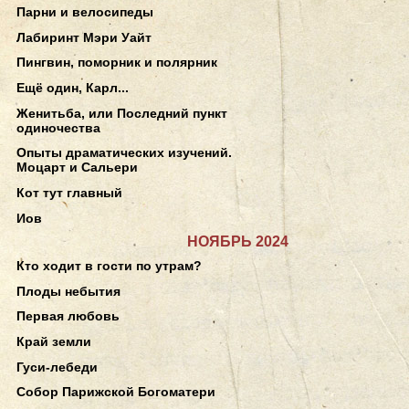
Парни и велосипеды
Лабиринт Мэри Уайт
Пингвин, поморник и полярник
Ещё один, Карл...
Женитьба, или Последний пункт
одиночества
Опыты драматических изучений.
Моцарт и Сальери
Кот тут главный
Иов
НОЯБРЬ 2024
Кто ходит в гости по утрам?
Плоды небытия
Первая любовь
Край земли
Гуси-лебеди
Собор Парижской Богоматери