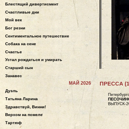
Блестящий дивертисмент
Счастливые дни
Мой век
Бог резни
Сентиментальное путешествие
Собака на сене
Счастье
Устал рождаться и умирать
Старший сын
Занавес
МАЙ 2026
ПРЕССА (1
Дуэль
Петербургс
Татьяна Ларина
ПЕСОЧИН
ВЫПУСК-2
Здравствуй, Винни!
Верхом на помеле
Тартюф