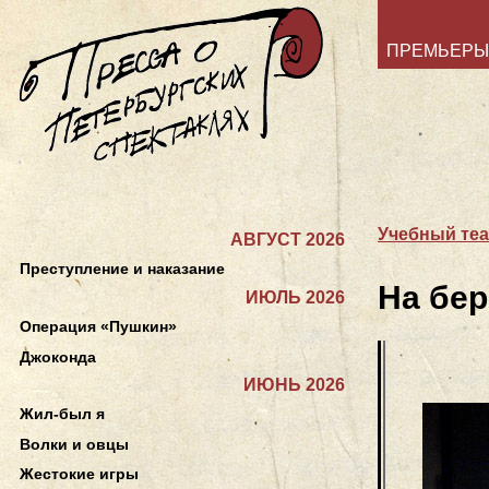
ПРЕМЬЕРЫ
Учебный теа
АВГУСТ 2026
Преступление и наказание
На бе
ИЮЛЬ 2026
Операция «Пушкин»
Джоконда
ИЮНЬ 2026
Жил-был я
Волки и овцы
Жестокие игры