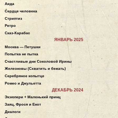
Аида
Сердце человека
Стриптиз
Ретро
Сказ-Карабас
ЯНВАРЬ 2025
Москва — Петушки
Попытка не пытка
Счастливые дни Соколовой Ирины
Железновы (Схватить и бежать)
Серебряное копытце
Ромео и Джульетта
ДЕКАБРЬ 2024
Экзюпери + Маленький принц
Заяц, Фрося и Енот
Диалоги