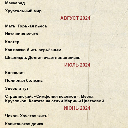
Маскарад
Хрустальный мир
АВГУСТ 2024
Мать. Горькая пьеса
Наташина мечта
Костер
Как важно быть серьёзным
Шпаликов. Долгая счастливая жизнь
ИЮЛЬ 2024
Коппелия
Полярная болезнь
Здесь и тут
Стравинский. «Симфония псалмов», Месса
Кругликов. Кантата на стихи Марины Цветаевой
ИЮНЬ 2024
Чехов. Хочется жить!
Капитанская дочка