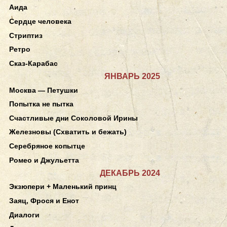
Аида
Сердце человека
Стриптиз
Ретро
Сказ-Карабас
ЯНВАРЬ 2025
Москва — Петушки
Попытка не пытка
Счастливые дни Соколовой Ирины
Железновы (Схватить и бежать)
Серебряное копытце
Ромео и Джульетта
ДЕКАБРЬ 2024
Экзюпери + Маленький принц
Заяц, Фрося и Енот
Диалоги