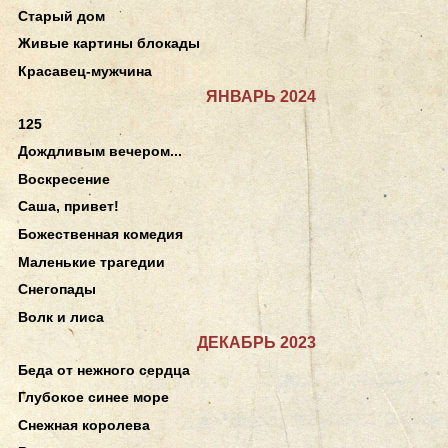
Старый дом
Живые картины блокады
Красавец-мужчина
ЯНВАРЬ 2024
125
Дождливым вечером...
Воскресение
Саша, привет!
Божественная комедия
Маленькие трагедии
Снегопады
Волк и лиса
ДЕКАБРЬ 2023
Беда от нежного сердца
Глубокое синее море
Снежная королева