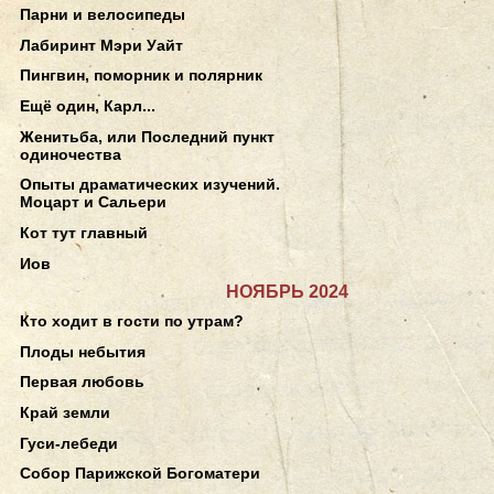
Парни и велосипеды
Лабиринт Мэри Уайт
Пингвин, поморник и полярник
Ещё один, Карл...
Женитьба, или Последний пункт
одиночества
Опыты драматических изучений.
Моцарт и Сальери
Кот тут главный
Иов
НОЯБРЬ 2024
Кто ходит в гости по утрам?
Плоды небытия
Первая любовь
Край земли
Гуси-лебеди
Собор Парижской Богоматери