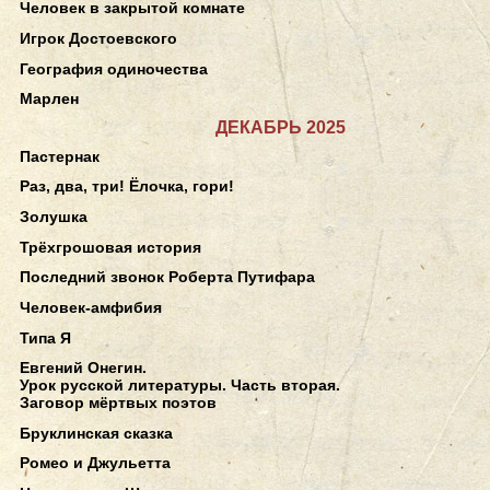
Человек в закрытой комнате
Игрок Достоевского
География одиночества
Марлен
ДЕКАБРЬ 2025
Пастернак
Раз, два, три! Ёлочка, гори!
Золушка
Трёхгрошовая история
Последний звонок Роберта Путифара
Человек-амфибия
Типа Я
Евгений Онегин.
Урок русской литературы. Часть вторая.
Заговор мёртвых поэтов
Бруклинская сказка
Ромео и Джульетта