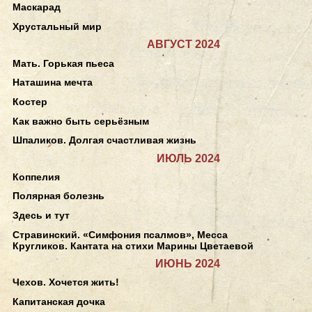
Маскарад
Хрустальный мир
АВГУСТ 2024
Мать. Горькая пьеса
Наташина мечта
Костер
Как важно быть серьёзным
Шпаликов. Долгая счастливая жизнь
ИЮЛЬ 2024
Коппелия
Полярная болезнь
Здесь и тут
Стравинский. «Симфония псалмов», Месса
Кругликов. Кантата на стихи Марины Цветаевой
ИЮНЬ 2024
Чехов. Хочется жить!
Капитанская дочка