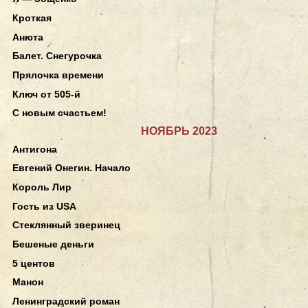
Кроткая
Анюта
Балет. Снегурочка
Прялочка времени
Ключ от 505-й
С новым счастьем!
НОЯБРЬ 2023
Антигона
Евгений Онегин. Начало
Король Лир
Гость из USA
Стеклянный зверинец
Бешеные деньги
5 центов
Манон
Ленинградский роман