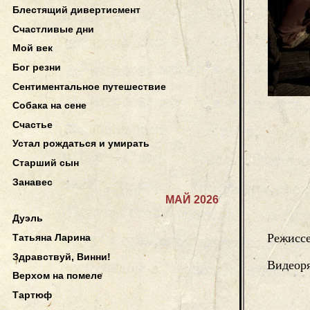
Блестящий дивертисмент
Счастливые дни
Мой век
Бог резни
Сентиментальное путешествие
Собака на сене
Счастье
Устал рождаться и умирать
Старший сын
Занавес
МАЙ 2026
Дуэль
Режисс
Татьяна Ларина
Здравствуй, Винни!
Видеор
Верхом на помеле
Тартюф