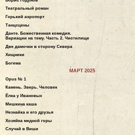
Театральный роман
Горький аэропорт
Танцсцены
Данте. Божественная комедия.
Вариации на тему. Часть 2. Чистилище
Две дамочки в сторону Севера
Хищники
Богема
МАРТ 2025
Opus № 1
Камень. Зверь. Человек
Ёлка у Ивановых
Мишкина каша
Незнайка и его друзья
Хозяйка медной горы
Случай в Виши