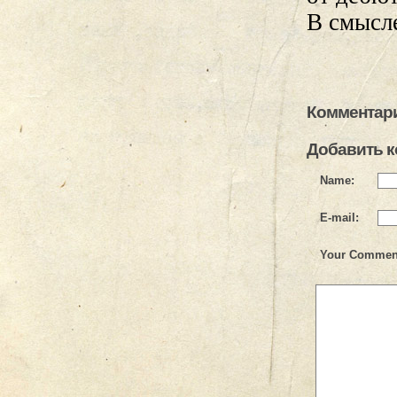
В смысл
Комментари
Добавить 
Name:
E-mail:
Your Commen