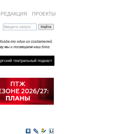
РЕДАКЦИЯ
ПРОЕКТЫ
Когда-то один из создателей
ву мы и посвящаем наш блог.
ргский театральный подкаст
VKontakte
LiveJournal
Мой
LiveInternet