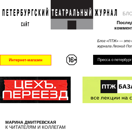
БЛ
После
коммен
Блог «ПТЖ» — это 
журнала Леонид Поп
Пресса о петербург
Интернет-магазин
МАРИНА ДМИТРЕВСКАЯ
К ЧИТАТЕЛЯМ И КОЛЛЕГАМ