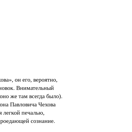
ва», он его, вероятно,
ановок. Внимательный
оно же там всегда было).
она Павловича Чехова
я легкой печалью,
 проедающей сознание.