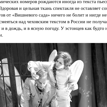
мических номеров рождаются иногда из текста пьесы
 Здоровая и цельная ткань спектакля не оставляет 
тов от «Вишневого сада» ничего не болит и нигде не
смеяться над чеховским текстом в России не получа
 и в дождь, и в ясную погоду. У эстонцев как будто
и.