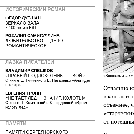
ИСТОРИЧЕСКИЙ РОМАН
ФЕДОР ДУБШАН
ЗЕРКАЛО ЗАЛА
К 100-летию БДТ
РОЗАЛИЯ САМИГУЛЛИНА
ЛЮБИТЕЛЬСТВО — ДЕЛО
РОМАНТИЧЕСКОЕ
ЛАВКА ПИСАТЕЛЕЙ
ВЛАДИМИР СПЕШКОВ
«ПРАВЫЙ ПОДЛОКОТНИК — ТВОЙ»
«Вишневый сад». 
О книге Е. Тимченко и Е. Назаренко «Аня идет
в театр»
Отчаянно к
ЕВГЕНИЯ ТРОПП
в контакте 
«НЕ ТАЕТ ЛЕД — ЗНАЧИТ, КОЛОТЬ!»
О книге Ч. Хаматовой и К. Гордеевой «Время
объемнее, ч
колоть лед»
«старческим
от потешны
ПАМЯТИ
ПАМЯТИ СЕРГЕЯ ЮРСКОГО