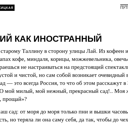
ПУТ
ЖИЦКАЯ
ИЙ КАК ИНОСТРАННЫЙ
 старому Таллину в сторону улицы Лай. Из кофеен 
апах кофе, миндаля, корицы, можжевельника, овечь
раешься не настраиваться на предстоящий спектакл
устой и чистой, но сам собой возникает очевидный 
д — это всегда Россия, то что об этом расскажут в
«О мой милый, мой нежный, прекрасный сад!.. Моя 
е, прощай»?
аш сад: от моря до моря только пни и вышки часовы
ть, но теряла ли она саму себя, да так, чтобы до ч