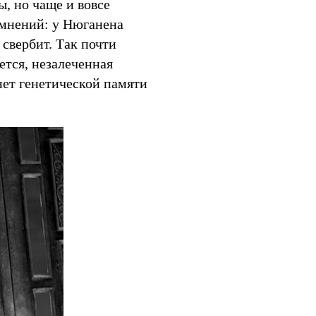
, но чаще и вовсе
сомнений: у Нюганена
 свербит. Так почти
ется, незалеченная
 нет генетической памяти