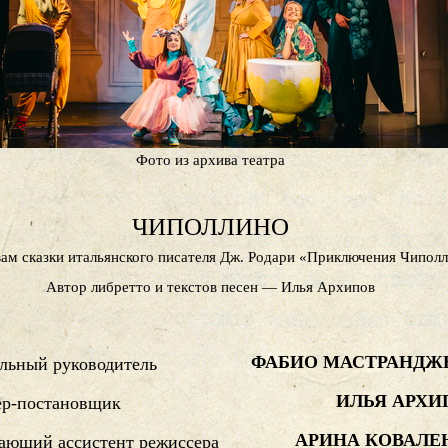
Фото из архива театра
ЧИПОЛЛИНО
ам сказки итальянского писателя Дж. Родари «Приключения Чипол
Автор либретто и текстов песен — Илья Архипов
ФАБИО МАСТРАНДЖ
льный руководитель
ИЛЬЯ АРХИ
ер-постановщик
АРИНА КОВАЛЕ
ающий ассистент режиссера