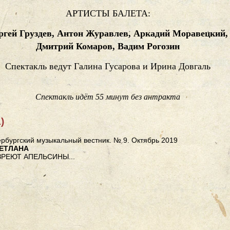
АРТИСТЫ БАЛЕТА:
ргей Груздев, Антон Журавлев, Аркадий Моравецкий,
Дмитрий Комаров, Вадим Рогозин
Спектакль ведут Галина Гусарова и Ирина Довгаль
Спектакль идёт 55 минут без антракта
)
рбургский музыкальный вестник. № 9. Октябрь 2019
ВЕТЛАНА
ЗРЕЮТ АПЕЛЬСИНЫ...