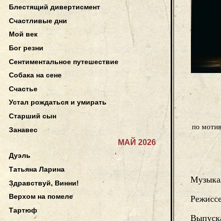
Блестящий дивертисмент
Счастливые дни
Мой век
Бог резни
Сентиментальное путешествие
Собака на сене
Счастье
Устал рождаться и умирать
Старший сын
по мотив
Занавес
МАЙ 2026
Дуэль
Татьяна Ларина
Музыка
Здравствуй, Винни!
Верхом на помеле
Режисс
Тартюф
Выпуск