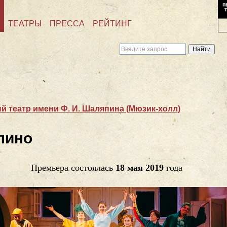
ТЕАТРЫ
ПРЕССА
РЕЙТИНГ
 театр имени Ф. И. Шаляпина (Мюзик-холл)
лино
Премьера состоялась
18 мая 2019
года