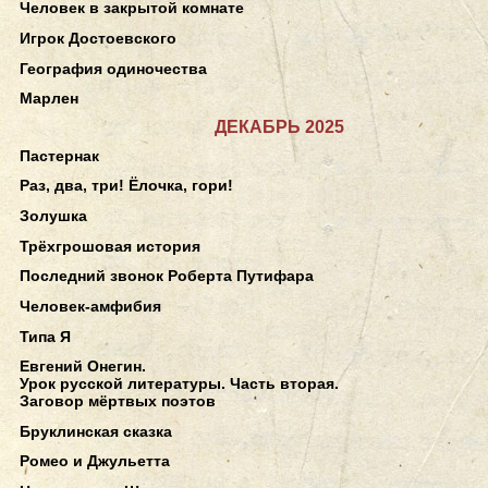
Человек в закрытой комнате
Игрок Достоевского
География одиночества
Марлен
ДЕКАБРЬ 2025
Пастернак
Раз, два, три! Ёлочка, гори!
Золушка
Трёхгрошовая история
Последний звонок Роберта Путифара
Человек-амфибия
Типа Я
Евгений Онегин.
Урок русской литературы. Часть вторая.
Заговор мёртвых поэтов
Бруклинская сказка
Ромео и Джульетта