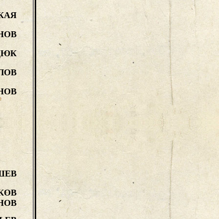
КАЯ
НОВ
ЦЮК
ЛОВ
НОВ
ШЕВ
КОВ
НОВ