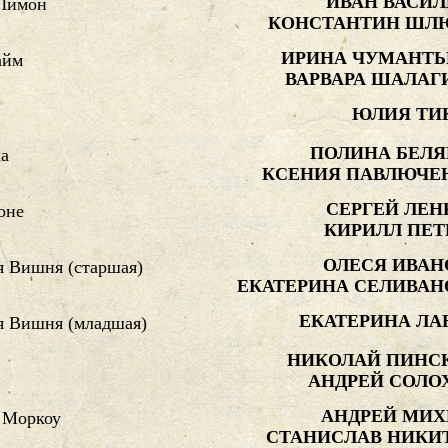
ИВАН ВАСИЛ
Лимон
КОНСТАНТИН ШЛ
ИРИНА ЧУМАНТЬ
айм
ВАРВАРА ШАЛАГ
ЮЛИЯ ТИ
ПОЛИНА БЕЛЯ
а
КСЕНИЯ ПАВЛЮЧЕ
СЕРГЕЙ ЛЕН
оне
КИРИЛЛ ПЕТ
ОЛЕСЯ ИВАН
я Вишня (старшая)
ЕКАТЕРИНА СЕЛИВАН
ЕКАТЕРИНА ЛА
я Вишня (младшая)
НИКОЛАЙ ПИНС
АНДРЕЙ СОЛО
АНДРЕЙ МИХ
 Моркоу
СТАНИСЛАВ НИКИ