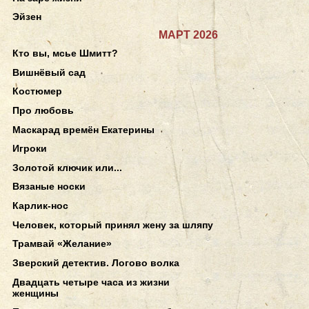
Эйзен
МАРТ 2026
Кто вы, мсье Шмитт?
Вишнёвый сад
Костюмер
Про любовь
Маскарад времён Екатерины
Игроки
Золотой ключик или...
Вязаные носки
Карлик-нос
Человек, который принял жену за шляпу
Трамвай «Желание»
Зверский детектив. Логово волка
Двадцать четыре часа из жизни
женщины