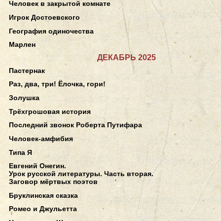
Человек в закрытой комнате
Игрок Достоевского
География одиночества
Марлен
ДЕКАБРЬ 2025
Пастернак
Раз, два, три! Ёлочка, гори!
Золушка
Трёхгрошовая история
Последний звонок Роберта Путифара
Человек-амфибия
Типа Я
Евгений Онегин.
Урок русской литературы. Часть вторая.
Заговор мёртвых поэтов
Бруклинская сказка
Ромео и Джульетта