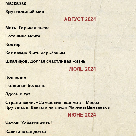
Маскарад
Хрустальный мир
АВГУСТ 2024
Мать. Горькая пьеса
Наташина мечта
Костер
Как важно быть серьёзным
Шпаликов. Долгая счастливая жизнь
ИЮЛЬ 2024
Коппелия
Полярная болезнь
Здесь и тут
Стравинский. «Симфония псалмов», Месса
Кругликов. Кантата на стихи Марины Цветаевой
ИЮНЬ 2024
Чехов. Хочется жить!
Капитанская дочка