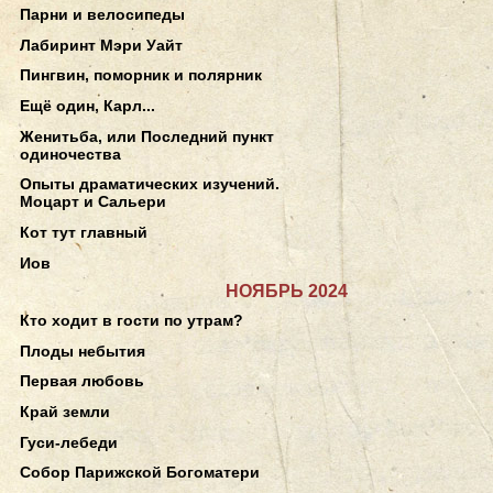
Парни и велосипеды
Лабиринт Мэри Уайт
Пингвин, поморник и полярник
Ещё один, Карл...
Женитьба, или Последний пункт
одиночества
Опыты драматических изучений.
Моцарт и Сальери
Кот тут главный
Иов
НОЯБРЬ 2024
Кто ходит в гости по утрам?
Плоды небытия
Первая любовь
Край земли
Гуси-лебеди
Собор Парижской Богоматери