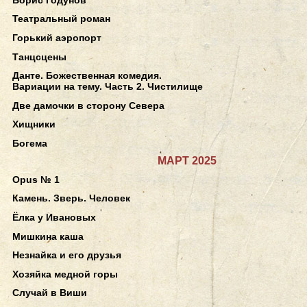
Театральный роман
Горький аэропорт
Танцсцены
Данте. Божественная комедия.
Вариации на тему. Часть 2. Чистилище
Две дамочки в сторону Севера
Хищники
Богема
МАРТ 2025
Opus № 1
Камень. Зверь. Человек
Ёлка у Ивановых
Мишкина каша
Незнайка и его друзья
Хозяйка медной горы
Случай в Виши