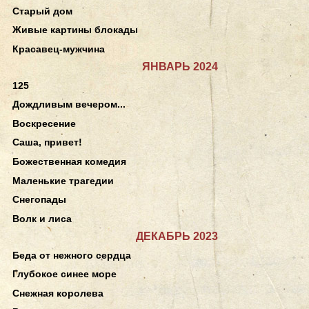
Старый дом
Живые картины блокады
Красавец-мужчина
ЯНВАРЬ 2024
125
Дождливым вечером...
Воскресение
Саша, привет!
Божественная комедия
Маленькие трагедии
Снегопады
Волк и лиса
ДЕКАБРЬ 2023
Беда от нежного сердца
Глубокое синее море
Снежная королева