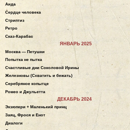
Аида
Сердце человека
Стриптиз
Ретро
Сказ-Карабас
ЯНВАРЬ 2025
Москва — Петушки
Попытка не пытка
Счастливые дни Соколовой Ирины
Железновы (Схватить и бежать)
Серебряное копытце
Ромео и Джульетта
ДЕКАБРЬ 2024
Экзюпери + Маленький принц
Заяц, Фрося и Енот
Диалоги