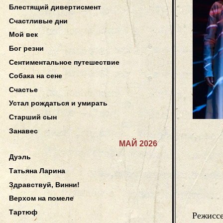
Блестящий дивертисмент
Счастливые дни
Мой век
Бог резни
Сентиментальное путешествие
Собака на сене
Счастье
Устал рождаться и умирать
Старший сын
Занавес
МАЙ 2026
Дуэль
Татьяна Ларина
Здравствуй, Винни!
Верхом на помеле
Тартюф
Режиссе