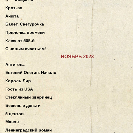
Кроткая
Анюта
Балет. Снегурочка
Прялочка времени
Ключ от 505-й
С новым счастьем!
НОЯБРЬ 2023
Антигона
Евгений Онегин. Начало
Король Лир
Гость из USA
Стеклянный зверинец
Бешеные деньги
5 центов
Манон
Ленинградский роман