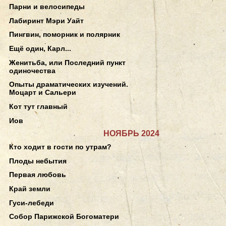
Парни и велосипеды
Лабиринт Мэри Уайт
Пингвин, поморник и полярник
Ещё один, Карл...
Женитьба, или Последний пункт
одиночества
Опыты драматических изучений.
Моцарт и Сальери
Кот тут главный
Иов
НОЯБРЬ 2024
Кто ходит в гости по утрам?
Плоды небытия
Первая любовь
Край земли
Гуси-лебеди
Собор Парижской Богоматери