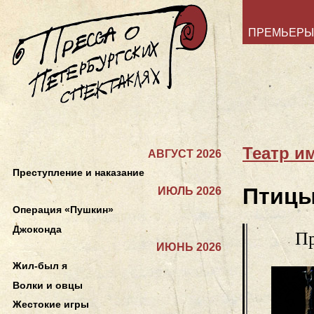
ПРЕМЬЕРЫ
Театр и
АВГУСТ 2026
Преступление и наказание
Птиц
ИЮЛЬ 2026
Операция «Пушкин»
Джоконда
Пр
ИЮНЬ 2026
Жил-был я
Волки и овцы
Жестокие игры