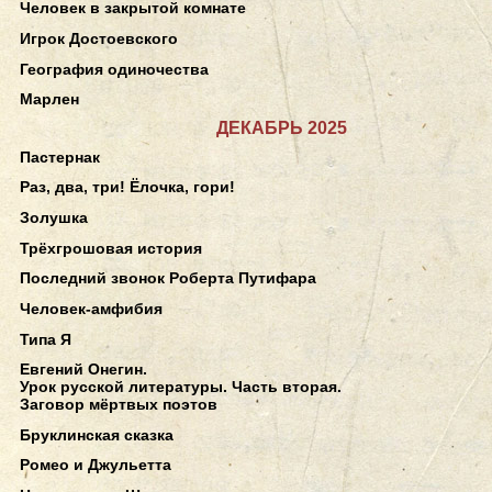
Человек в закрытой комнате
Игрок Достоевского
География одиночества
Марлен
ДЕКАБРЬ 2025
Пастернак
Раз, два, три! Ёлочка, гори!
Золушка
Трёхгрошовая история
Последний звонок Роберта Путифара
Человек-амфибия
Типа Я
Евгений Онегин.
Урок русской литературы. Часть вторая.
Заговор мёртвых поэтов
Бруклинская сказка
Ромео и Джульетта