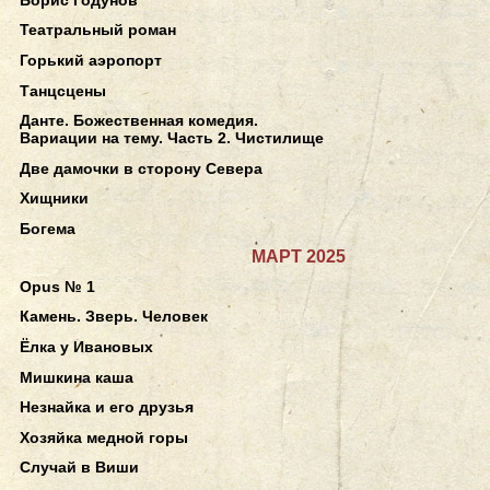
Театральный роман
Горький аэропорт
Танцсцены
Данте. Божественная комедия.
Вариации на тему. Часть 2. Чистилище
Две дамочки в сторону Севера
Хищники
Богема
МАРТ 2025
Opus № 1
Камень. Зверь. Человек
Ёлка у Ивановых
Мишкина каша
Незнайка и его друзья
Хозяйка медной горы
Случай в Виши