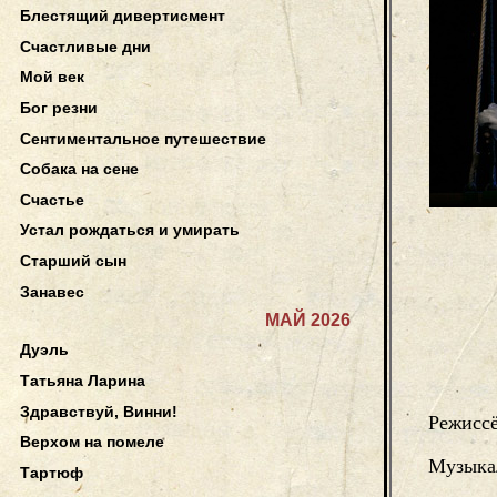
Блестящий дивертисмент
Счастливые дни
Мой век
Бог резни
Сентиментальное путешествие
Собака на сене
Счастье
Устал рождаться и умирать
Старший сын
Занавес
МАЙ 2026
Дуэль
Татьяна Ларина
Здравствуй, Винни!
Режисс
Верхом на помеле
Музыка
Тартюф