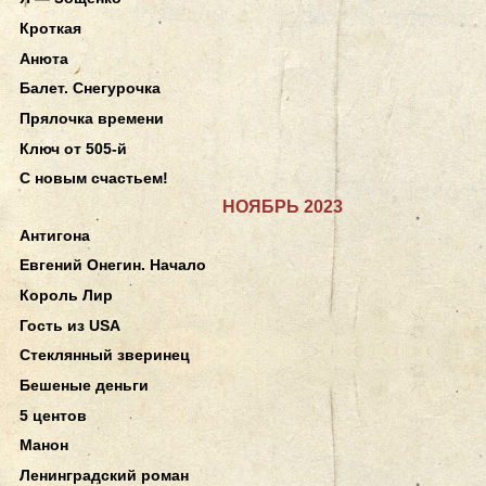
Кроткая
Анюта
Балет. Снегурочка
Прялочка времени
Ключ от 505-й
С новым счастьем!
НОЯБРЬ 2023
Антигона
Евгений Онегин. Начало
Король Лир
Гость из USA
Стеклянный зверинец
Бешеные деньги
5 центов
Манон
Ленинградский роман