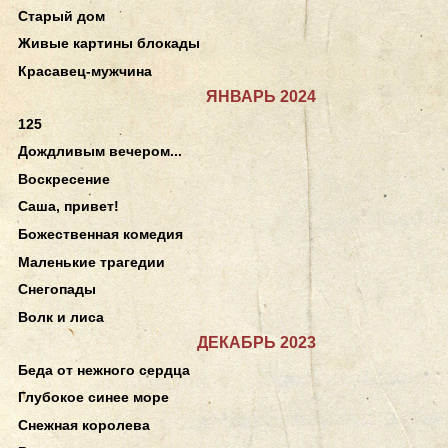
Старый дом
Живые картины блокады
Красавец-мужчина
ЯНВАРЬ 2024
125
Дождливым вечером...
Воскресение
Саша, привет!
Божественная комедия
Маленькие трагедии
Снегопады
Волк и лиса
ДЕКАБРЬ 2023
Беда от нежного сердца
Глубокое синее море
Снежная королева