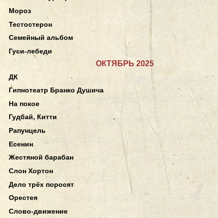
Мороз
Тестостерон
Семейный альбом
Гуси-лебеди
ОКТЯБРЬ 2025
ДК
Гипнотеатр Бранко Душича
На покое
Гудбай, Китти
Рапунцель
Есенин
Жестяной барабан
Слон Хортон
Дело трёх поросят
Орестея
Слово-движение