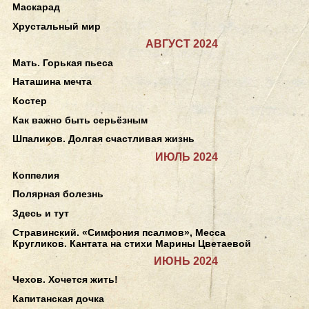
Маскарад
Хрустальный мир
АВГУСТ 2024
Мать. Горькая пьеса
Наташина мечта
Костер
Как важно быть серьёзным
Шпаликов. Долгая счастливая жизнь
ИЮЛЬ 2024
Коппелия
Полярная болезнь
Здесь и тут
Стравинский. «Симфония псалмов», Месса
Кругликов. Кантата на стихи Марины Цветаевой
ИЮНЬ 2024
Чехов. Хочется жить!
Капитанская дочка