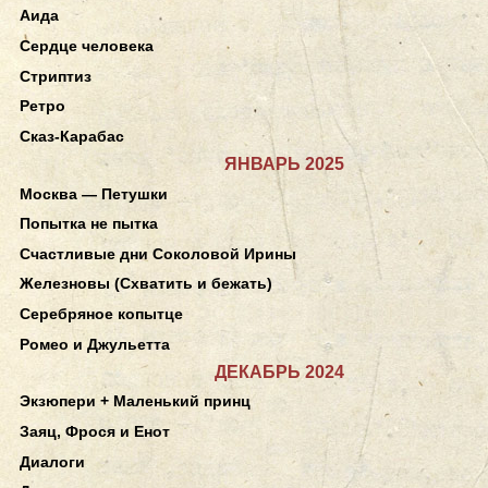
Аида
Сердце человека
Стриптиз
Ретро
Сказ-Карабас
ЯНВАРЬ 2025
Москва — Петушки
Попытка не пытка
Счастливые дни Соколовой Ирины
Железновы (Схватить и бежать)
Серебряное копытце
Ромео и Джульетта
ДЕКАБРЬ 2024
Экзюпери + Маленький принц
Заяц, Фрося и Енот
Диалоги