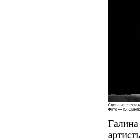
Сцена из спектак
Фото — Ю. Смелк
Галина
артист