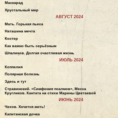
Маскарад
Хрустальный мир
АВГУСТ 2024
Мать. Горькая пьеса
Наташина мечта
Костер
Как важно быть серьёзным
Шпаликов. Долгая счастливая жизнь
ИЮЛЬ 2024
Коппелия
Полярная болезнь
Здесь и тут
Стравинский. «Симфония псалмов», Месса
Кругликов. Кантата на стихи Марины Цветаевой
ИЮНЬ 2024
Чехов. Хочется жить!
Капитанская дочка