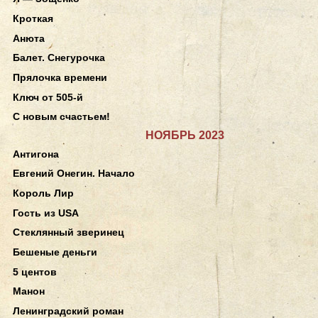
Кроткая
Анюта
Балет. Снегурочка
Прялочка времени
Ключ от 505-й
С новым счастьем!
НОЯБРЬ 2023
Антигона
Евгений Онегин. Начало
Король Лир
Гость из USA
Стеклянный зверинец
Бешеные деньги
5 центов
Манон
Ленинградский роман