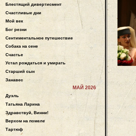
Блестящий дивертисмент
Счастливые дни
Мой век
Бог резни
Сентиментальное путешествие
Собака на сене
Счастье
Устал рождаться и умирать
Старший сын
Занавес
МАЙ 2026
Дуэль
Татьяна Ларина
Здравствуй, Винни!
Верхом на помеле
Тартюф