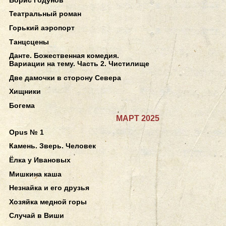
Театральный роман
Горький аэропорт
Танцсцены
Данте. Божественная комедия.
Вариации на тему. Часть 2. Чистилище
Две дамочки в сторону Севера
Хищники
Богема
МАРТ 2025
Opus № 1
Камень. Зверь. Человек
Ёлка у Ивановых
Мишкина каша
Незнайка и его друзья
Хозяйка медной горы
Случай в Виши