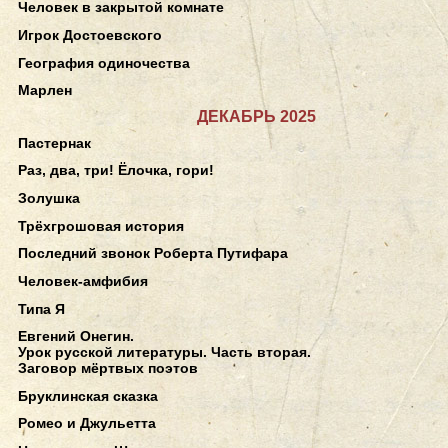
Человек в закрытой комнате
Игрок Достоевского
География одиночества
Марлен
ДЕКАБРЬ 2025
Пастернак
Раз, два, три! Ёлочка, гори!
Золушка
Трёхгрошовая история
Последний звонок Роберта Путифара
Человек-амфибия
Типа Я
Евгений Онегин.
Урок русской литературы. Часть вторая.
Заговор мёртвых поэтов
Бруклинская сказка
Ромео и Джульетта