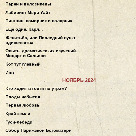
Парни и велосипеды
Лабиринт Мэри Уайт
Пингвин, поморник и полярник
Ещё один, Карл...
Женитьба, или Последний пункт
одиночества
Опыты драматических изучений.
Моцарт и Сальери
Кот тут главный
Иов
НОЯБРЬ 2024
Кто ходит в гости по утрам?
Плоды небытия
Первая любовь
Край земли
Гуси-лебеди
Собор Парижской Богоматери