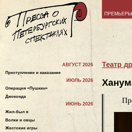
ПРЕМЬЕРЫ
Театр д
АВГУСТ 2026
Преступление и наказание
Ханум
ИЮЛЬ 2026
Операция «Пушкин»
Джоконда
Пр
ИЮНЬ 2026
Жил-был я
Волки и овцы
Жестокие игры