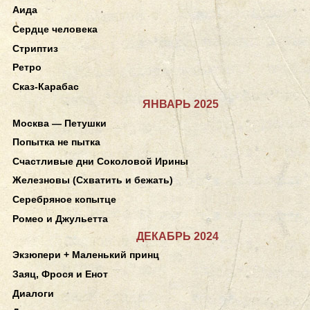
Аида
Сердце человека
Стриптиз
Ретро
Сказ-Карабас
ЯНВАРЬ 2025
Москва — Петушки
Попытка не пытка
Счастливые дни Соколовой Ирины
Железновы (Схватить и бежать)
Серебряное копытце
Ромео и Джульетта
ДЕКАБРЬ 2024
Экзюпери + Маленький принц
Заяц, Фрося и Енот
Диалоги