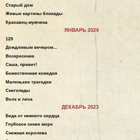
Старый дом
Живые картины блокады
Красавец-мужчина
ЯНВАРЬ 2024
125
Дождливым вечером...
Воскресение
Саша, привет!
Божественная комедия
Маленькие трагедии
Снегопады
Волк и лиса
ДЕКАБРЬ 2023
Беда от нежного сердца
Глубокое синее море
Снежная королева