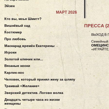
Эйзен
МАРТ 2026
Кто вы, мсье Шмитт?
ПРЕССА (2
Вишнёвый сад
Костюмер
ВЫХОД В 
Про любовь
Семейный 
ОМЕЦИНС
Маскарад времён Екатерины
«ИГРАЙТЕ
Игроки
Золотой ключик или...
Вязаные носки
Карлик-нос
Человек, который принял жену за шляпу
Трамвай «Желание»
Зверский детектив. Логово волка
Двадцать четыре часа из жизни
женщины