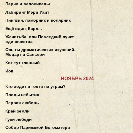
Парни и велосипеды
Лабиринт Мэри Уайт
Пингвин, поморник и полярник
Ещё один, Карл...
Женитьба, или Последний пункт
одиночества
Опыты драматических изучений.
Моцарт и Сальери
Кот тут главный
Иов
НОЯБРЬ 2024
Кто ходит в гости по утрам?
Плоды небытия
Первая любовь
Край земли
Гуси-лебеди
Собор Парижской Богоматери