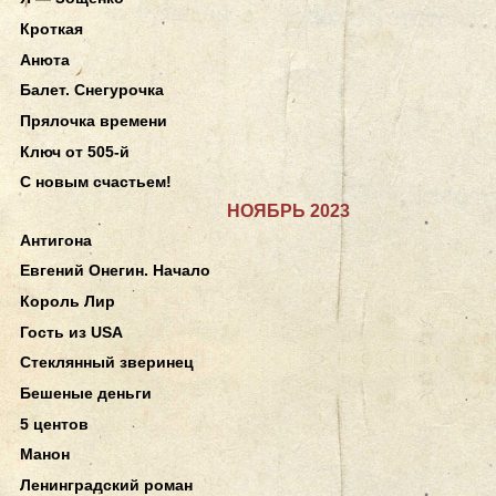
Кроткая
Анюта
Балет. Снегурочка
Прялочка времени
Ключ от 505-й
С новым счастьем!
НОЯБРЬ 2023
Антигона
Евгений Онегин. Начало
Король Лир
Гость из USA
Стеклянный зверинец
Бешеные деньги
5 центов
Манон
Ленинградский роман