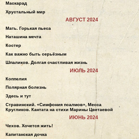
Маскарад
Хрустальный мир
АВГУСТ 2024
Мать. Горькая пьеса
Наташина мечта
Костер
Как важно быть серьёзным
Шпаликов. Долгая счастливая жизнь
ИЮЛЬ 2024
Коппелия
Полярная болезнь
Здесь и тут
Стравинский. «Симфония псалмов», Месса
Кругликов. Кантата на стихи Марины Цветаевой
ИЮНЬ 2024
Чехов. Хочется жить!
Капитанская дочка