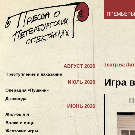
ПРЕМЬЕРЫ
Театр на Ли
АВГУСТ 2026
Преступление и наказание
Игра 
ИЮЛЬ 2026
Операция «Пушкин»
Джоконда
П
ИЮНЬ 2026
Жил-был я
Волки и овцы
Жестокие игры