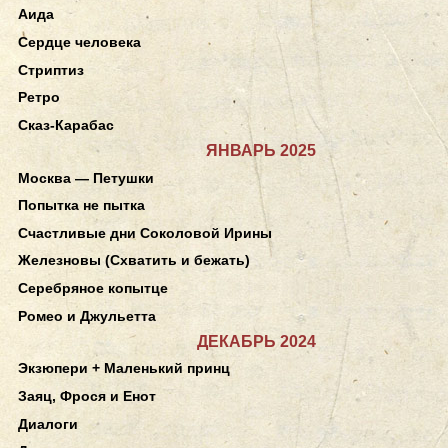
Аида
Сердце человека
Стриптиз
Ретро
Сказ-Карабас
ЯНВАРЬ 2025
Москва — Петушки
Попытка не пытка
Счастливые дни Соколовой Ирины
Железновы (Схватить и бежать)
Серебряное копытце
Ромео и Джульетта
ДЕКАБРЬ 2024
Экзюпери + Маленький принц
Заяц, Фрося и Енот
Диалоги