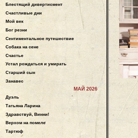
Блестящий дивертисмент
Счастливые дни
Мой век
Бог резни
Сентиментальное путешествие
Собака на сене
Счастье
Устал рождаться и умирать
Старший сын
Занавес
МАЙ 2026
Дуэль
Татьяна Ларина
Здравствуй, Винни!
Верхом на помеле
Тартюф