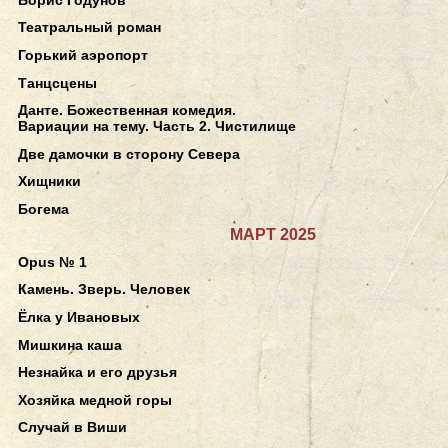
Театральный роман
Горький аэропорт
Танцсцены
Данте. Божественная комедия.
Вариации на тему. Часть 2. Чистилище
Две дамочки в сторону Севера
Хищники
Богема
МАРТ 2025
Opus № 1
Камень. Зверь. Человек
Ёлка у Ивановых
Мишкина каша
Незнайка и его друзья
Хозяйка медной горы
Случай в Виши