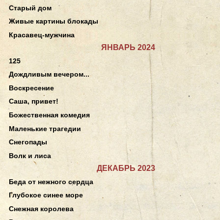
Старый дом
Живые картины блокады
Красавец-мужчина
ЯНВАРЬ 2024
125
Дождливым вечером...
Воскресение
Саша, привет!
Божественная комедия
Маленькие трагедии
Снегопады
Волк и лиса
ДЕКАБРЬ 2023
Беда от нежного сердца
Глубокое синее море
Снежная королева