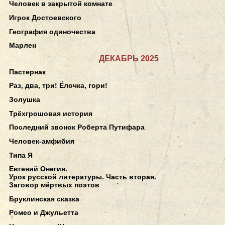
Человек в закрытой комнате
Игрок Достоевского
География одиночества
Марлен
ДЕКАБРЬ 2025
Пастернак
Раз, два, три! Ёлочка, гори!
Золушка
Трёхгрошовая история
Последний звонок Роберта Путифара
Человек-амфибия
Типа Я
Евгений Онегин.
Урок русской литературы. Часть вторая.
Заговор мёртвых поэтов
Бруклинская сказка
Ромео и Джульетта