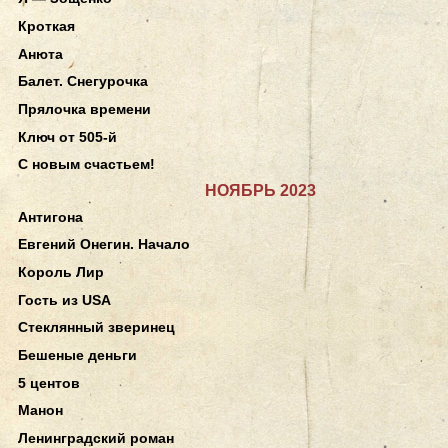
Кроткая
Анюта
Балет. Снегурочка
Прялочка времени
Ключ от 505-й
С новым счастьем!
НОЯБРЬ 2023
Антигона
Евгений Онегин. Начало
Король Лир
Гость из USA
Стеклянный зверинец
Бешеные деньги
5 центов
Манон
Ленинградский роман