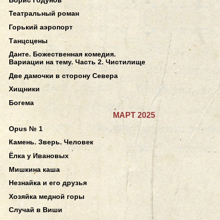
Театральный роман
Горький аэропорт
Танцсцены
Данте. Божественная комедия.
Вариации на тему. Часть 2. Чистилище
Две дамочки в сторону Севера
Хищники
Богема
МАРТ 2025
Opus № 1
Камень. Зверь. Человек
Ёлка у Ивановых
Мишкина каша
Незнайка и его друзья
Хозяйка медной горы
Случай в Виши