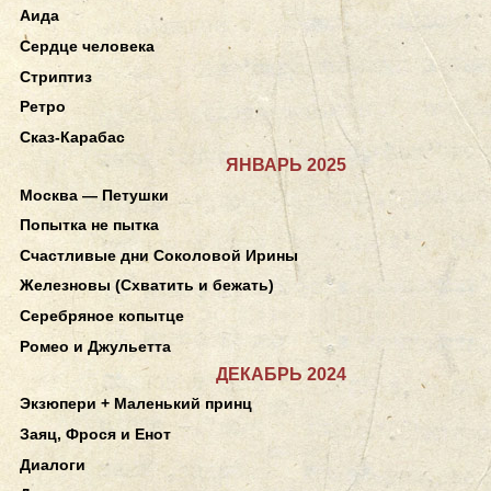
Аида
Сердце человека
Стриптиз
Ретро
Сказ-Карабас
ЯНВАРЬ 2025
Москва — Петушки
Попытка не пытка
Счастливые дни Соколовой Ирины
Железновы (Схватить и бежать)
Серебряное копытце
Ромео и Джульетта
ДЕКАБРЬ 2024
Экзюпери + Маленький принц
Заяц, Фрося и Енот
Диалоги