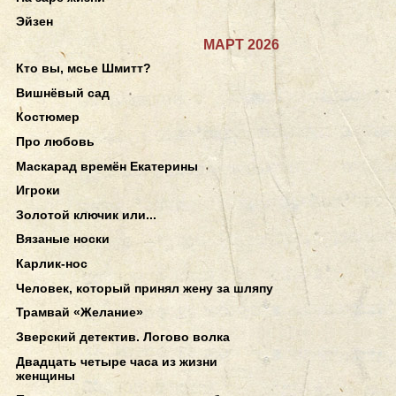
Эйзен
МАРТ 2026
Кто вы, мсье Шмитт?
Вишнёвый сад
Костюмер
Про любовь
Маскарад времён Екатерины
Игроки
Золотой ключик или...
Вязаные носки
Карлик-нос
Человек, который принял жену за шляпу
Трамвай «Желание»
Зверский детектив. Логово волка
Двадцать четыре часа из жизни
женщины