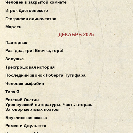
Человек в закрытой комнате
Игрок Достоевского
География одиночества
Марлен
ДЕКАБРЬ 2025
Пастернак
Раз, два, три! Ёлочка, гори!
Золушка
Трёхгрошовая история
Последний звонок Роберта Путифара
Человек-амфибия
Типа Я
Евгений Онегин.
Урок русской литературы. Часть вторая.
Заговор мёртвых поэтов
Бруклинская сказка
Ромео и Джульетта