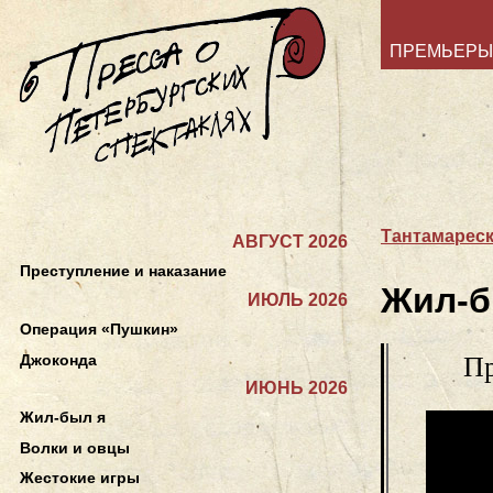
ПРЕМЬЕРЫ
Тантамарес
АВГУСТ 2026
Преступление и наказание
Жил-б
ИЮЛЬ 2026
Операция «Пушкин»
Джоконда
Пр
ИЮНЬ 2026
Жил-был я
Волки и овцы
Жестокие игры