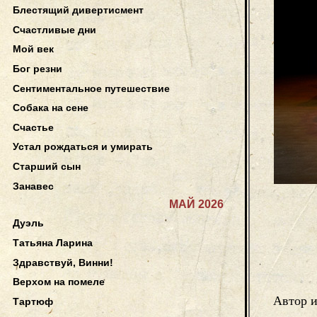
Блестящий дивертисмент
Счастливые дни
Мой век
Бог резни
Сентиментальное путешествие
Собака на сене
Счастье
Устал рождаться и умирать
Старший сын
Занавес
МАЙ 2026
Дуэль
Татьяна Ларина
Здравствуй, Винни!
Верхом на помеле
Автор и
Тартюф