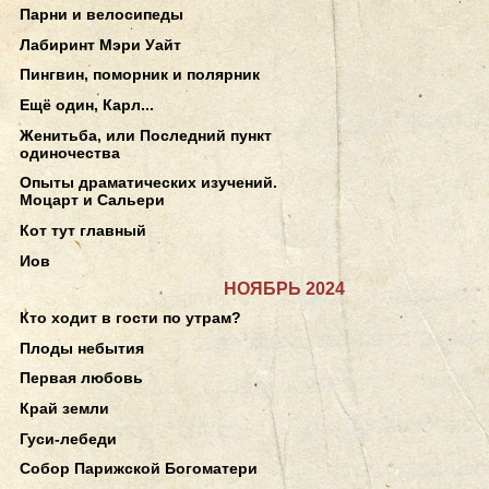
Парни и велосипеды
Лабиринт Мэри Уайт
Пингвин, поморник и полярник
Ещё один, Карл...
Женитьба, или Последний пункт
одиночества
Опыты драматических изучений.
Моцарт и Сальери
Кот тут главный
Иов
НОЯБРЬ 2024
Кто ходит в гости по утрам?
Плоды небытия
Первая любовь
Край земли
Гуси-лебеди
Собор Парижской Богоматери