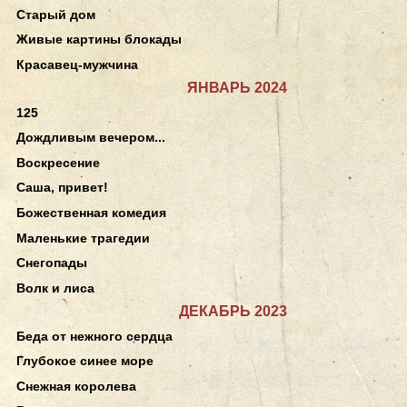
Старый дом
Живые картины блокады
Красавец-мужчина
ЯНВАРЬ 2024
125
Дождливым вечером...
Воскресение
Саша, привет!
Божественная комедия
Маленькие трагедии
Снегопады
Волк и лиса
ДЕКАБРЬ 2023
Беда от нежного сердца
Глубокое синее море
Снежная королева