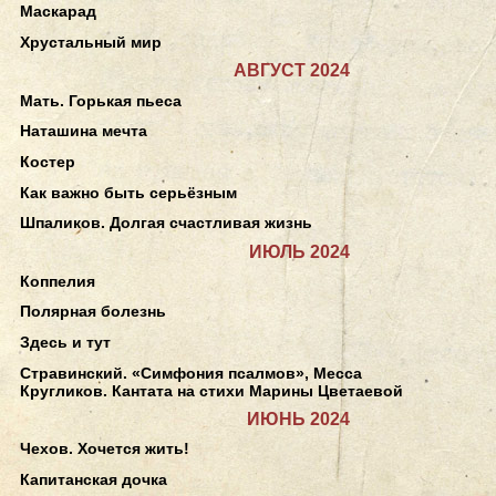
Маскарад
Хрустальный мир
АВГУСТ 2024
Мать. Горькая пьеса
Наташина мечта
Костер
Как важно быть серьёзным
Шпаликов. Долгая счастливая жизнь
ИЮЛЬ 2024
Коппелия
Полярная болезнь
Здесь и тут
Стравинский. «Симфония псалмов», Месса
Кругликов. Кантата на стихи Марины Цветаевой
ИЮНЬ 2024
Чехов. Хочется жить!
Капитанская дочка