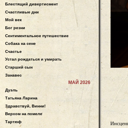
Блестящий дивертисмент
Счастливые дни
Мой век
Бог резни
Сентиментальное путешествие
Собака на сене
Счастье
Устал рождаться и умирать
Старший сын
Занавес
МАЙ 2026
Дуэль
Татьяна Ларина
Здравствуй, Винни!
Верхом на помеле
Тартюф
Инсцен