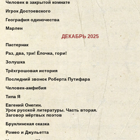
Человек в закрытой комнате
Игрок Достоевского
География одиночества
Марлен
ДЕКАБРЬ 2025
Пастернак
Раз, два, три! Ёлочка, гори!
Золушка
Трёхгрошовая история
Последний звонок Роберта Путифара
Человек-амфибия
Типа Я
Евгений Онегин.
Урок русской литературы. Часть вторая.
Заговор мёртвых поэтов
Бруклинская сказка
Ромео и Джульетта