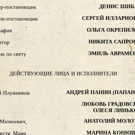
ДЕНИС ШИБ
ер-постановщик
СЕРГЕЙ ИЛЛАРИО
ик-постановщик
ОЛЬГА ОКРЕПИЛ
рафия
НИКИТА САПРО
итор
ЭМИЛЬ АВРАМЕ
к по свету
ДЕЙСТВУЮЩИЕ ЛИЦА И ИСПОЛНИТЕЛИ
АНДРЕЙ ПАНИН (ПАПАН
й Плужников
ЛЮБОВЬ ГРАДОВС
ОЛЕСЯ ЛИНЬК
АНАТОЛИЙ МОЛО
 Матвеевич
МАРИНА КОНЮ
истя, Мама