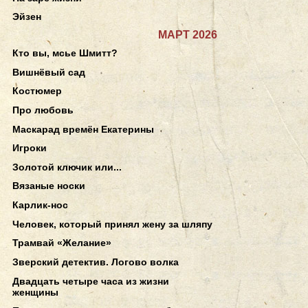
Эйзен
МАРТ 2026
Кто вы, мсье Шмитт?
Вишнёвый сад
Костюмер
Про любовь
Маскарад времён Екатерины
Игроки
Золотой ключик или...
Вязаные носки
Карлик-нос
Человек, который принял жену за шляпу
Трамвай «Желание»
Зверский детектив. Логово волка
Двадцать четыре часа из жизни
женщины