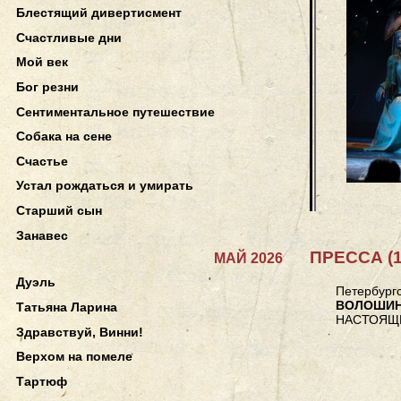
Блестящий дивертисмент
Счастливые дни
Мой век
Бог резни
Сентиментальное путешествие
Собака на сене
Счастье
Устал рождаться и умирать
Старший сын
Занавес
ПРЕССА (1
МАЙ 2026
Дуэль
Петербургс
ВОЛОШИН
Татьяна Ларина
НАСТОЯЩ
Здравствуй, Винни!
Верхом на помеле
Тартюф