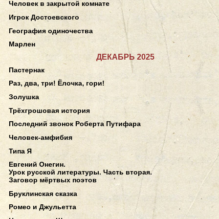
Человек в закрытой комнате
Игрок Достоевского
География одиночества
Марлен
ДЕКАБРЬ 2025
Пастернак
Раз, два, три! Ёлочка, гори!
Золушка
Трёхгрошовая история
Последний звонок Роберта Путифара
Человек-амфибия
Типа Я
Евгений Онегин.
Урок русской литературы. Часть вторая.
Заговор мёртвых поэтов
Бруклинская сказка
Ромео и Джульетта