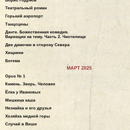
Театральный роман
Горький аэропорт
Танцсцены
Данте. Божественная комедия.
Вариации на тему. Часть 2. Чистилище
Две дамочки в сторону Севера
Хищники
Богема
МАРТ 2025
Opus № 1
Камень. Зверь. Человек
Ёлка у Ивановых
Мишкина каша
Незнайка и его друзья
Хозяйка медной горы
Случай в Виши