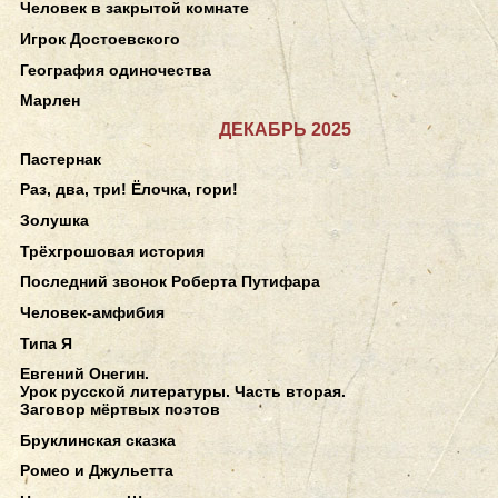
Человек в закрытой комнате
Игрок Достоевского
География одиночества
Марлен
ДЕКАБРЬ 2025
Пастернак
Раз, два, три! Ёлочка, гори!
Золушка
Трёхгрошовая история
Последний звонок Роберта Путифара
Человек-амфибия
Типа Я
Евгений Онегин.
Урок русской литературы. Часть вторая.
Заговор мёртвых поэтов
Бруклинская сказка
Ромео и Джульетта