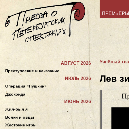
ПРЕМЬЕРЫ
Учебный теа
АВГУСТ 2026
Преступление и наказание
Лев з
ИЮЛЬ 2026
Операция «Пушкин»
Джоконда
Пр
ИЮНЬ 2026
Жил-был я
Волки и овцы
Жестокие игры