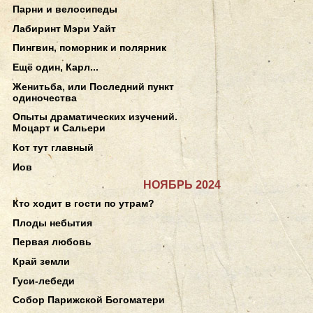
Парни и велосипеды
Лабиринт Мэри Уайт
Пингвин, поморник и полярник
Ещё один, Карл...
Женитьба, или Последний пункт
одиночества
Опыты драматических изучений.
Моцарт и Сальери
Кот тут главный
Иов
НОЯБРЬ 2024
Кто ходит в гости по утрам?
Плоды небытия
Первая любовь
Край земли
Гуси-лебеди
Собор Парижской Богоматери