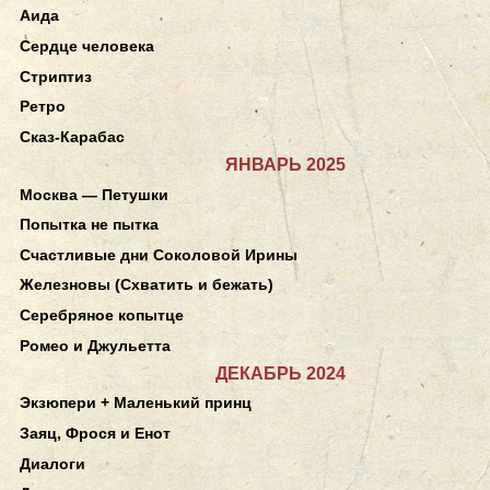
Аида
Сердце человека
Стриптиз
Ретро
Сказ-Карабас
ЯНВАРЬ 2025
Москва — Петушки
Попытка не пытка
Счастливые дни Соколовой Ирины
Железновы (Схватить и бежать)
Серебряное копытце
Ромео и Джульетта
ДЕКАБРЬ 2024
Экзюпери + Маленький принц
Заяц, Фрося и Енот
Диалоги