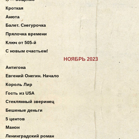
Кроткая
Анюта
Балет. Снегурочка
Прялочка времени
Ключ от 505-й
С новым счастьем!
НОЯБРЬ 2023
Антигона
Евгений Онегин. Начало
Король Лир
Гость из USA
Стеклянный зверинец
Бешеные деньги
5 центов
Манон
Ленинградский роман