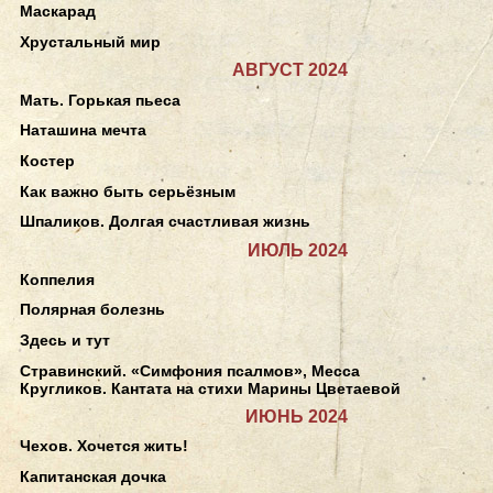
Маскарад
Хрустальный мир
АВГУСТ 2024
Мать. Горькая пьеса
Наташина мечта
Костер
Как важно быть серьёзным
Шпаликов. Долгая счастливая жизнь
ИЮЛЬ 2024
Коппелия
Полярная болезнь
Здесь и тут
Стравинский. «Симфония псалмов», Месса
Кругликов. Кантата на стихи Марины Цветаевой
ИЮНЬ 2024
Чехов. Хочется жить!
Капитанская дочка