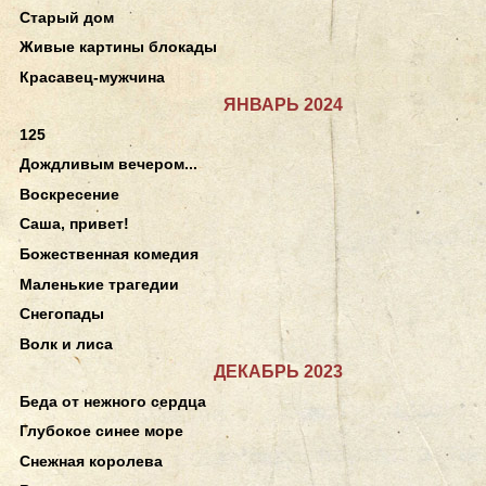
Старый дом
Живые картины блокады
Красавец-мужчина
ЯНВАРЬ 2024
125
Дождливым вечером...
Воскресение
Саша, привет!
Божественная комедия
Маленькие трагедии
Снегопады
Волк и лиса
ДЕКАБРЬ 2023
Беда от нежного сердца
Глубокое синее море
Снежная королева