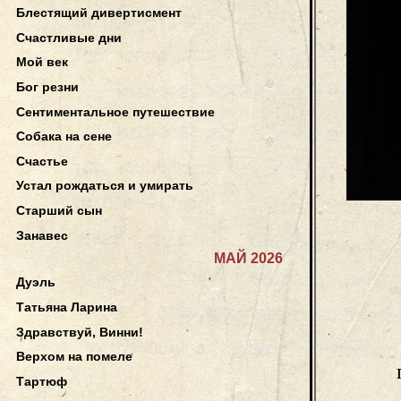
Блестящий дивертисмент
Счастливые дни
Мой век
Бог резни
Сентиментальное путешествие
Собака на сене
Счастье
Устал рождаться и умирать
Старший сын
Занавес
МАЙ 2026
Дуэль
Татьяна Ларина
Здравствуй, Винни!
Верхом на помеле
Тартюф