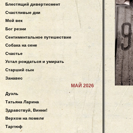
Блестящий дивертисмент
Счастливые дни
Мой век
Бог резни
Сентиментальное путешествие
Собака на сене
Счастье
Устал рождаться и умирать
Старший сын
Занавес
МАЙ 2026
Дуэль
Татьяна Ларина
Здравствуй, Винни!
Верхом на помеле
Тартюф