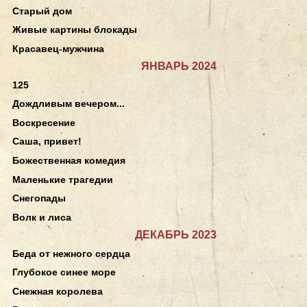
Старый дом
Живые картины блокады
Красавец-мужчина
ЯНВАРЬ 2024
125
Дождливым вечером...
Воскресение
Саша, привет!
Божественная комедия
Маленькие трагедии
Снегопады
Волк и лиса
ДЕКАБРЬ 2023
Беда от нежного сердца
Глубокое синее море
Снежная королева