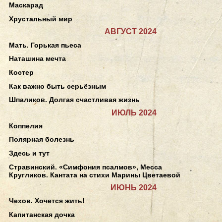
Маскарад
Хрустальный мир
АВГУСТ 2024
Мать. Горькая пьеса
Наташина мечта
Костер
Как важно быть серьёзным
Шпаликов. Долгая счастливая жизнь
ИЮЛЬ 2024
Коппелия
Полярная болезнь
Здесь и тут
Стравинский. «Симфония псалмов», Месса
Кругликов. Кантата на стихи Марины Цветаевой
ИЮНЬ 2024
Чехов. Хочется жить!
Капитанская дочка