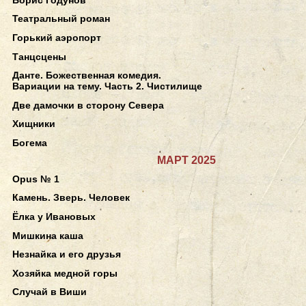
Театральный роман
Горький аэропорт
Танцсцены
Данте. Божественная комедия.
Вариации на тему. Часть 2. Чистилище
Две дамочки в сторону Севера
Хищники
Богема
МАРТ 2025
Opus № 1
Камень. Зверь. Человек
Ёлка у Ивановых
Мишкина каша
Незнайка и его друзья
Хозяйка медной горы
Случай в Виши