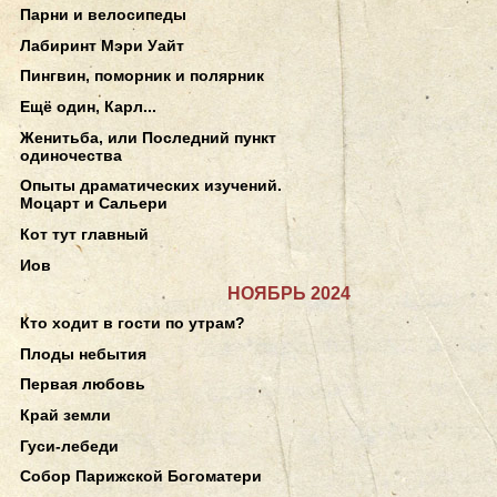
Парни и велосипеды
Лабиринт Мэри Уайт
Пингвин, поморник и полярник
Ещё один, Карл...
Женитьба, или Последний пункт
одиночества
Опыты драматических изучений.
Моцарт и Сальери
Кот тут главный
Иов
НОЯБРЬ 2024
Кто ходит в гости по утрам?
Плоды небытия
Первая любовь
Край земли
Гуси-лебеди
Собор Парижской Богоматери