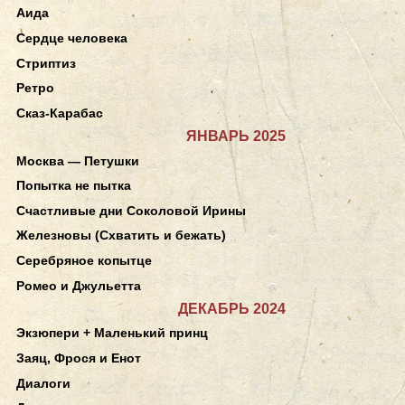
Аида
Сердце человека
Стриптиз
Ретро
Сказ-Карабас
ЯНВАРЬ 2025
Москва — Петушки
Попытка не пытка
Счастливые дни Соколовой Ирины
Железновы (Схватить и бежать)
Серебряное копытце
Ромео и Джульетта
ДЕКАБРЬ 2024
Экзюпери + Маленький принц
Заяц, Фрося и Енот
Диалоги