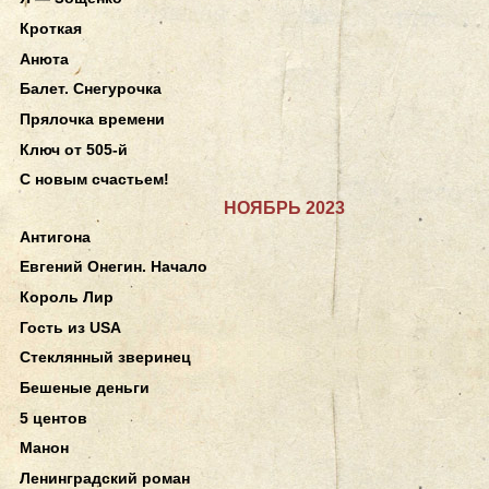
Кроткая
Анюта
Балет. Снегурочка
Прялочка времени
Ключ от 505-й
С новым счастьем!
НОЯБРЬ 2023
Антигона
Евгений Онегин. Начало
Король Лир
Гость из USA
Стеклянный зверинец
Бешеные деньги
5 центов
Манон
Ленинградский роман