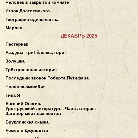
Человек в закрытой комнате
Игрок Достоевского
География одиночества
Марлен
ДЕКАБРЬ 2025
Пастернак
Раз, два, три! Ёлочка, гори!
Золушка
Трёхгрошовая история
Последний звонок Роберта Путифара
Человек-амфибия
Типа Я
Евгений Онегин.
Урок русской литературы. Часть вторая.
Заговор мёртвых поэтов
Бруклинская сказка
Ромео и Джульетта