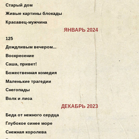
Старый дом
Живые картины блокады
Красавец-мужчина
ЯНВАРЬ 2024
125
Дождливым вечером...
Воскресение
Саша, привет!
Божественная комедия
Маленькие трагедии
Снегопады
Волк и лиса
ДЕКАБРЬ 2023
Беда от нежного сердца
Глубокое синее море
Снежная королева