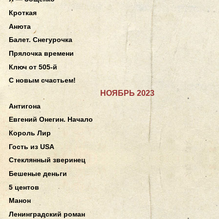
Кроткая
Анюта
Балет. Снегурочка
Прялочка времени
Ключ от 505-й
С новым счастьем!
НОЯБРЬ 2023
Антигона
Евгений Онегин. Начало
Король Лир
Гость из USA
Стеклянный зверинец
Бешеные деньги
5 центов
Манон
Ленинградский роман