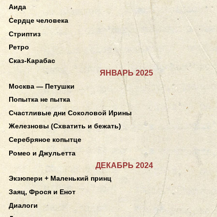
Аида
Сердце человека
Стриптиз
Ретро
Сказ-Карабас
ЯНВАРЬ 2025
Москва — Петушки
Попытка не пытка
Счастливые дни Соколовой Ирины
Железновы (Схватить и бежать)
Серебряное копытце
Ромео и Джульетта
ДЕКАБРЬ 2024
Экзюпери + Маленький принц
Заяц, Фрося и Енот
Диалоги