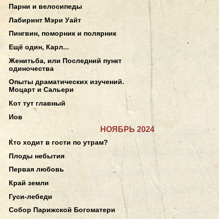
Парни и велосипеды
Лабиринт Мэри Уайт
Пингвин, поморник и полярник
Ещё один, Карл...
Женитьба, или Последний пункт
одиночества
Опыты драматических изучений.
Моцарт и Сальери
Кот тут главный
Иов
НОЯБРЬ 2024
Кто ходит в гости по утрам?
Плоды небытия
Первая любовь
Край земли
Гуси-лебеди
Собор Парижской Богоматери