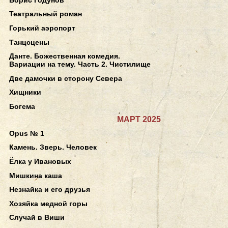
Театральный роман
Горький аэропорт
Танцсцены
Данте. Божественная комедия.
Вариации на тему. Часть 2. Чистилище
Две дамочки в сторону Севера
Хищники
Богема
МАРТ 2025
Opus № 1
Камень. Зверь. Человек
Ёлка у Ивановых
Мишкина каша
Незнайка и его друзья
Хозяйка медной горы
Случай в Виши