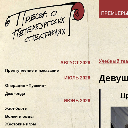
ПРЕМЬЕРЫ
Учебный теа
АВГУСТ 2026
Преступление и наказание
Девуш
ИЮЛЬ 2026
Операция «Пушкин»
Джоконда
Пр
ИЮНЬ 2026
Жил-был я
Волки и овцы
Жестокие игры