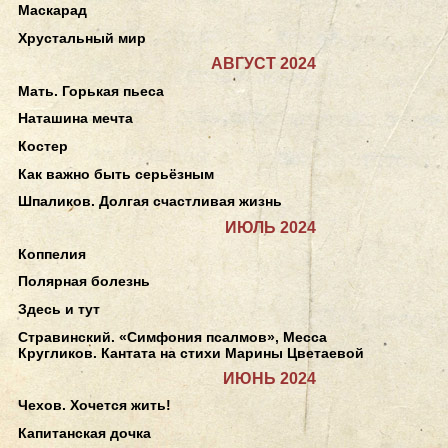
Маскарад
Хрустальный мир
АВГУСТ 2024
Мать. Горькая пьеса
Наташина мечта
Костер
Как важно быть серьёзным
Шпаликов. Долгая счастливая жизнь
ИЮЛЬ 2024
Коппелия
Полярная болезнь
Здесь и тут
Стравинский. «Симфония псалмов», Месса
Кругликов. Кантата на стихи Марины Цветаевой
ИЮНЬ 2024
Чехов. Хочется жить!
Капитанская дочка