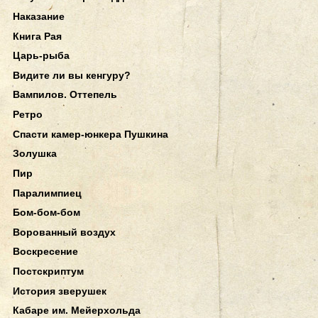
Наказание
Книга Рая
Царь-рыба
Видите ли вы кенгуру?
Вампилов. Оттепель
Ретро
Спасти камер-юнкера Пушкина
Золушка
Пир
Паралимпиец
Бом-бом-бом
Ворованный воздух
Воскресение
Постскриптум
История зверушек
Кабаре им. Мейерхольда