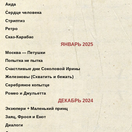
Аида
Сердце человека
Стриптиз
Ретро
Сказ-Карабас
ЯНВАРЬ 2025
Москва — Петушки
Попытка не пытка
Счастливые дни Соколовой Ирины
Железновы (Схватить и бежать)
Серебряное копытце
Ромео и Джульетта
ДЕКАБРЬ 2024
Экзюпери + Маленький принц
Заяц, Фрося и Енот
Диалоги