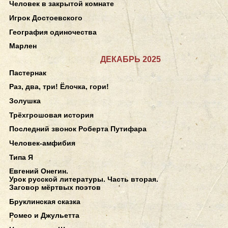
Человек в закрытой комнате
Игрок Достоевского
География одиночества
Марлен
ДЕКАБРЬ 2025
Пастернак
Раз, два, три! Ёлочка, гори!
Золушка
Трёхгрошовая история
Последний звонок Роберта Путифара
Человек-амфибия
Типа Я
Евгений Онегин.
Урок русской литературы. Часть вторая.
Заговор мёртвых поэтов
Бруклинская сказка
Ромео и Джульетта