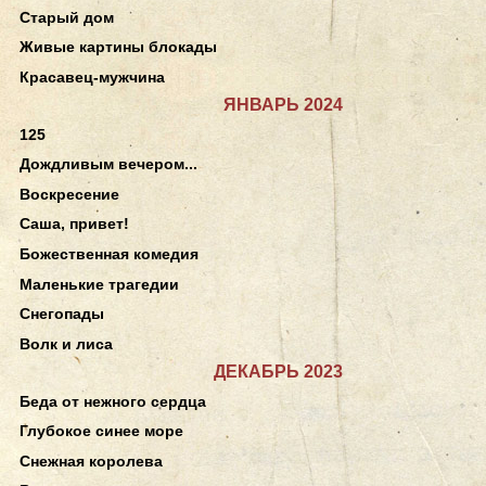
Старый дом
Живые картины блокады
Красавец-мужчина
ЯНВАРЬ 2024
125
Дождливым вечером...
Воскресение
Саша, привет!
Божественная комедия
Маленькие трагедии
Снегопады
Волк и лиса
ДЕКАБРЬ 2023
Беда от нежного сердца
Глубокое синее море
Снежная королева