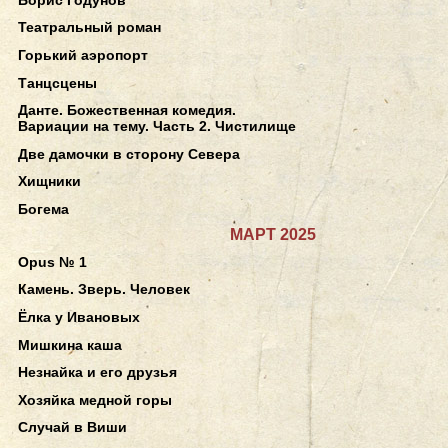
Театральный роман
Горький аэропорт
Танцсцены
Данте. Божественная комедия.
Вариации на тему. Часть 2. Чистилище
Две дамочки в сторону Севера
Хищники
Богема
МАРТ 2025
Opus № 1
Камень. Зверь. Человек
Ёлка у Ивановых
Мишкина каша
Незнайка и его друзья
Хозяйка медной горы
Случай в Виши