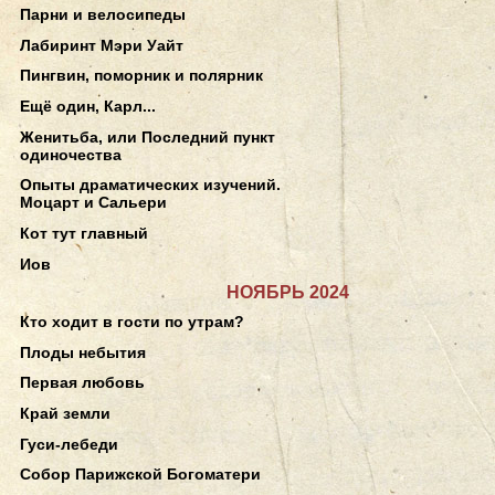
Парни и велосипеды
Лабиринт Мэри Уайт
Пингвин, поморник и полярник
Ещё один, Карл...
Женитьба, или Последний пункт
одиночества
Опыты драматических изучений.
Моцарт и Сальери
Кот тут главный
Иов
НОЯБРЬ 2024
Кто ходит в гости по утрам?
Плоды небытия
Первая любовь
Край земли
Гуси-лебеди
Собор Парижской Богоматери