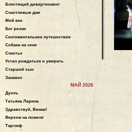
Блестящий дивертисмент
Счастливые дни
Мой век
Бог резни
Сентиментальное путешествие
Собака на сене
Счастье
Устал рождаться и умирать
Старший сын
Занавес
МАЙ 2026
Дуэль
Татьяна Ларина
Здравствуй, Винни!
Верхом на помеле
Тартюф