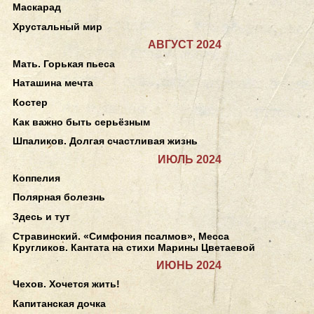
Маскарад
Хрустальный мир
АВГУСТ 2024
Мать. Горькая пьеса
Наташина мечта
Костер
Как важно быть серьёзным
Шпаликов. Долгая счастливая жизнь
ИЮЛЬ 2024
Коппелия
Полярная болезнь
Здесь и тут
Стравинский. «Симфония псалмов», Месса
Кругликов. Кантата на стихи Марины Цветаевой
ИЮНЬ 2024
Чехов. Хочется жить!
Капитанская дочка