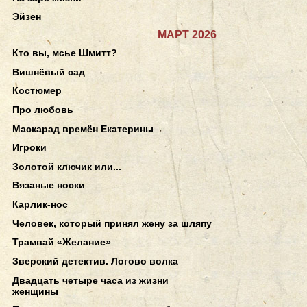
Эйзен
МАРТ 2026
Кто вы, мсье Шмитт?
Вишнёвый сад
Костюмер
Про любовь
Маскарад времён Екатерины
Игроки
Золотой ключик или...
Вязаные носки
Карлик-нос
Человек, который принял жену за шляпу
Трамвай «Желание»
Зверский детектив. Логово волка
Двадцать четыре часа из жизни
женщины