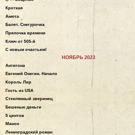
Кроткая
Анюта
Балет. Снегурочка
Прялочка времени
Ключ от 505-й
С новым счастьем!
НОЯБРЬ 2023
Антигона
Евгений Онегин. Начало
Король Лир
Гость из USA
Стеклянный зверинец
Бешеные деньги
5 центов
Манон
Ленинградский роман