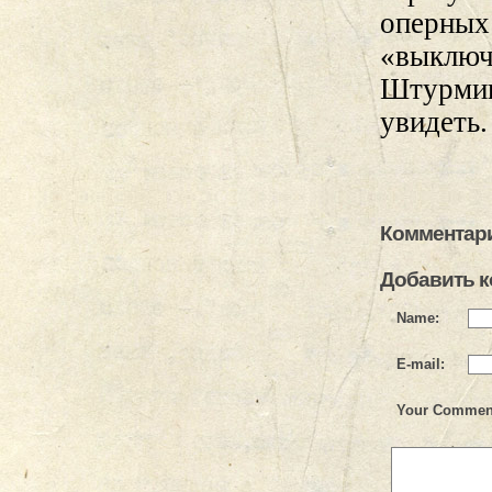
оперных 
«выключ
Штурминг
увидеть.
Комментари
Добавить 
Name:
E-mail:
Your Commen