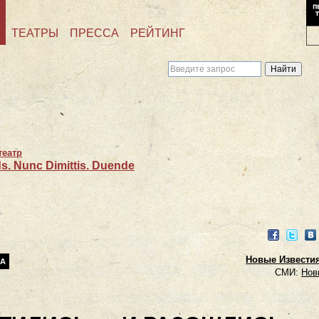
ТЕАТРЫ
ПРЕССА
РЕЙТИНГ
театр
s. Nunc Dimittis. Duende
Facebook
Twitter
VK
Новые Известия.
ВА
СМИ:
Нов