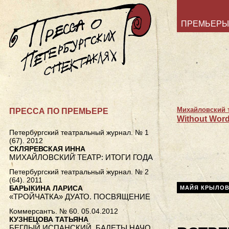
ПРЕМЬЕРЫ
Михайловский 
ПРЕССА ПО ПРЕМЬЕРЕ
Without Word
Петербургский театральный журнал. № 1
(67). 2012
СКЛЯРЕВСКАЯ ИННА
МИХАЙЛОВСКИЙ ТЕАТР: ИТОГИ ГОДА
Петербургский театральный журнал. № 2
(64). 2011
БАРЫКИНА ЛАРИСА
МАЙЯ КРЫЛО
«ТРОЙЧАТКА» ДУАТО. ПОСВЯЩЕНИЕ
Коммерсантъ. № 60. 05.04.2012
КУЗНЕЦОВА ТАТЬЯНА
БЕГЛЫЙ ИСПАНСКИЙ. БАЛЕТЫ НАЧО