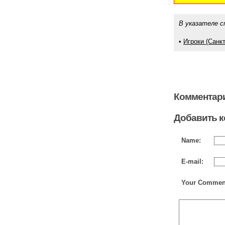
В указателе с
•
Игроки (Санк
Комментари
Добавить 
Name:
E-mail:
Your Commen