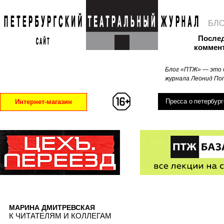
БЛ
После
коммен
Блог «ПТЖ» — это 
журнала Леонид Поп
Пресса о петербург
Интернет-магазин
МАРИНА ДМИТРЕВСКАЯ
К ЧИТАТЕЛЯМ И КОЛЛЕГАМ