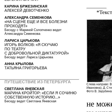
КАРИНА БРЖЕЗИНСКАЯ
АЛЕКСЕЙ ДЕВОТЧЕНКО
*Текс
АЛЕКСАНДРА СЕМЕНКОВА
«НА СЦЕНЕ ЕЩЕ И ВСЕ БОЛЕЗНИ
ПРОХОДЯТ»
Беседу с Мариной Солопченко ведет
Александра Семенкова
ЛАРИСА ЦАРЬКОВА
ИГОРЬ ВОЛКОВ: «Я СКУЧАЮ
ПО ТЕАТРУ
С ДОБРОВОЛЬНОЙ ДИКТАТУРОЙ»
Беседу ведет Лариса Царькова
АННА КРЫЛОВА
ТАТЬЯНА ГРИГОРЬЕВА
ПУТЕШЕСТВИЕ ИЗ ПЕТЕРБУРГА
Слева направо: В
Ивановна), Д. Сте
СВЕТЛАНА ЯНЕВСКАЯ
Фото В. Зарубина
МАРИНА КРОЙТОР: «ЕСЛИ Я СОЧИНЮ
СОБСТВЕННУЮ ИСТОРИЮ...»
Беседу ведет Светлана Яневская
не мож