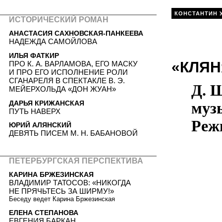
КОНСТАНТИН 
ИСТОРИЧЕСКИЙ РОМАН
АНАСТАСИЯ САХНОВСКАЯ-ПАНКЕЕВА
НАДЕЖДА САМОЙЛОВА
ИЛЬЯ ФАТКИР
«КЛЯН
ПРО К. А. ВАРЛАМОВА, ЕГО МАСКУ
И ПРО ЕГО ИСПОЛНЕНИЕ РОЛИ
СГАНАРЕЛЯ В СПЕКТАКЛЕ В. Э.
Д. 
МЕЙЕРХОЛЬДА «ДОН ЖУАН»
ДАРЬЯ КРИЖАНСКАЯ
муз
ПУТЬ НАВЕРХ
Реж
ЮРИЙ АЛЯНСКИЙ
ДЕВЯТЬ ПИСЕМ М. Н. БАБАНОВОЙ
ПЕТЕРБУРГСКАЯ ПЕРСПЕКТИВА
КАРИНА БРЖЕЗИНСКАЯ
ВЛАДИМИР ТАТОСОВ: «НИКОГДА
НЕ ПРЯЧЬТЕСЬ ЗА ШИРМУ!»
Беседу ведет Карина Бржезинская
ЕЛЕНА СТЕПАНОВА
ЕВГЕНИЯ БАРКАН