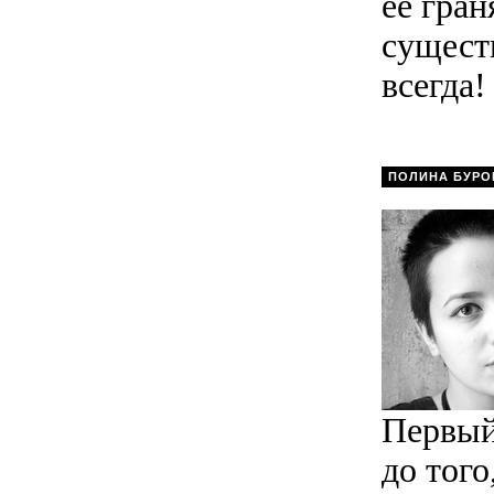
ее гран
существ
всегда!
ПОЛИНА БУРО
Первый
до тог