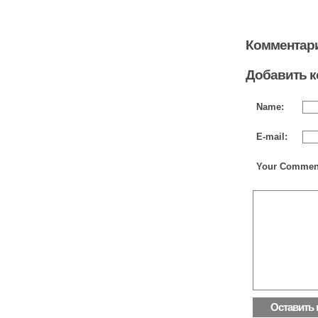
Комментари
Добавить 
Name:
E-mail:
Your Commen