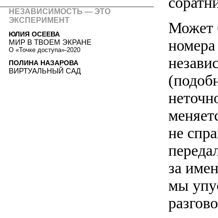
соратни
НЕЗАВИСИМОСТЬ — ЭТО
ЭКСПЕРИМЕНТ
Может 
ЮЛИЯ ОСЕЕВА
номера 
МИР В ТВОЕМ ЭКРАНЕ
О «Точке доступа»-2020
незави
ПОЛИНА НАЗАРОВА
ВИРТУАЛЬНЫЙ САД
(подоб
неточн
меняетс
не спра
переда
за имен
мы упу
разгов