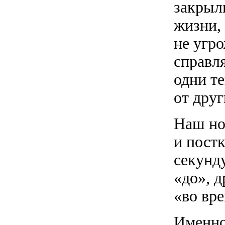
закрыл
жизни,
не угро
справл
одни те
от друг
Наш но
и пост
секунд
«до», д
«во вре
Именно