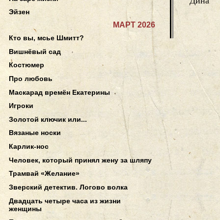
Дина
Эйзен
МАРТ 2026
Кто вы, мсье Шмитт?
Вишнёвый сад
Костюмер
Про любовь
Маскарад времён Екатерины
Игроки
Золотой ключик или...
Вязаные носки
Карлик-нос
Человек, который принял жену за шляпу
Трамвай «Желание»
Зверский детектив. Логово волка
Двадцать четыре часа из жизни
женщины