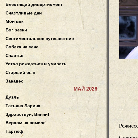
Блестящий дивертисмент
Счастливые дни
Мой век
Бог резни
Сентиментальное путешествие
Собака на сене
Счастье
Устал рождаться и умирать
Старший сын
Занавес
МАЙ 2026
Дуэль
Татьяна Ларина
Здравствуй, Винни!
Верхом на помеле
Режисс
Тартюф
Сценог