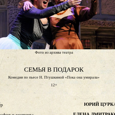
Фото из архива театра
СЕМЬЯ В ПОДАРОК
Комедия по пьесе Н. Птушкиной «Пока она умирала»
12+
ЮРИЙ ЦУРК
ёр
ЕЛЕНА ДМИТРАК
рафия и костюмы