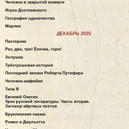
Человек в закрытой комнате
Игрок Достоевского
География одиночества
Марлен
ДЕКАБРЬ 2025
Пастернак
Раз, два, три! Ёлочка, гори!
Золушка
Трёхгрошовая история
Последний звонок Роберта Путифара
Человек-амфибия
Типа Я
Евгений Онегин.
Урок русской литературы. Часть вторая.
Заговор мёртвых поэтов
Бруклинская сказка
Ромео и Джульетта