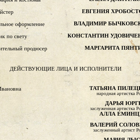
ЕВГЕНИЯ ХРОБОСТ
йстер
ВЛАДИМИР БЫЧКОВС
льное оформление
КОНСТАНТИН УДОВИЧЕ
к по свету
МАРГАРИТА ПЯНТ
ительный продюсер
ДЕЙСТВУЮЩИЕ ЛИЦА И ИСПОЛНИТЕЛИ
ТАТЬЯНА ПИЛЕЦ
Ивановна
народная артистка Р
ДАРЬЯ ЮРГ
заслуженная артистка Р
АЛЛА ЕМИНЦ
ВАЛЕРИЙ СОЛОВ
заслуженный артист Р
МАРИЯ ЛЫ