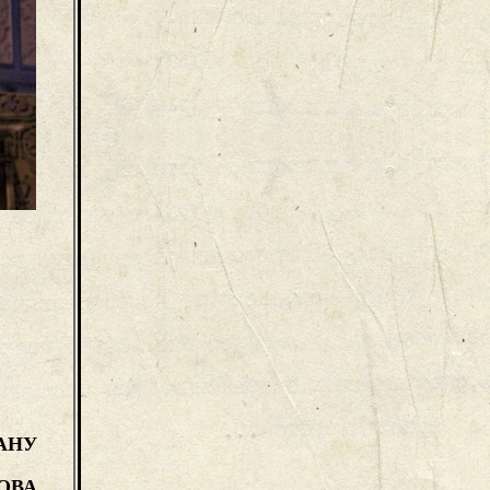
АНУ
ОВА