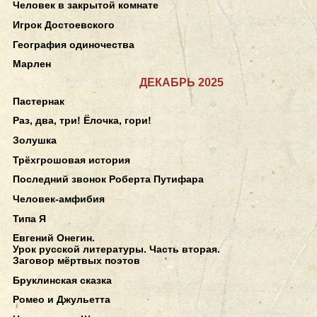
Человек в закрытой комнате
Игрок Достоевского
География одиночества
Марлен
ДЕКАБРЬ 2025
Пастернак
Раз, два, три! Ёлочка, гори!
Золушка
Трёхгрошовая история
Последний звонок Роберта Путифара
Человек-амфибия
Типа Я
Евгений Онегин.
Урок русской литературы. Часть вторая.
Заговор мёртвых поэтов
Бруклинская сказка
Ромео и Джульетта