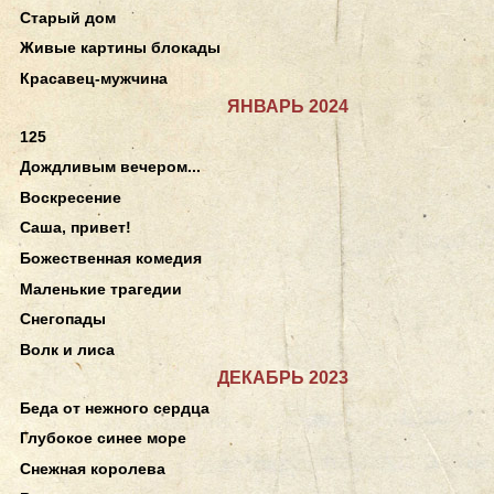
Старый дом
Живые картины блокады
Красавец-мужчина
ЯНВАРЬ 2024
125
Дождливым вечером...
Воскресение
Саша, привет!
Божественная комедия
Маленькие трагедии
Снегопады
Волк и лиса
ДЕКАБРЬ 2023
Беда от нежного сердца
Глубокое синее море
Снежная королева