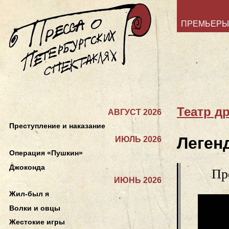
ПРЕМЬЕРЫ
Театр д
АВГУСТ 2026
Преступление и наказание
Леген
ИЮЛЬ 2026
Операция «Пушкин»
Джоконда
Пр
ИЮНЬ 2026
Жил-был я
Волки и овцы
Жестокие игры