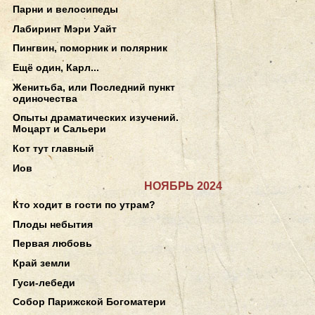
Парни и велосипеды
Лабиринт Мэри Уайт
Пингвин, поморник и полярник
Ещё один, Карл...
Женитьба, или Последний пункт
одиночества
Опыты драматических изучений.
Моцарт и Сальери
Кот тут главный
Иов
НОЯБРЬ 2024
Кто ходит в гости по утрам?
Плоды небытия
Первая любовь
Край земли
Гуси-лебеди
Собор Парижской Богоматери