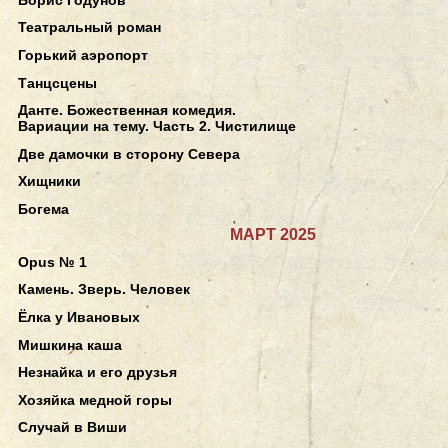
Театральный роман
Горький аэропорт
Танцсцены
Данте. Божественная комедия.
Вариации на тему. Часть 2. Чистилище
Две дамочки в сторону Севера
Хищники
Богема
МАРТ 2025
Opus № 1
Камень. Зверь. Человек
Ёлка у Ивановых
Мишкина каша
Незнайка и его друзья
Хозяйка медной горы
Случай в Виши