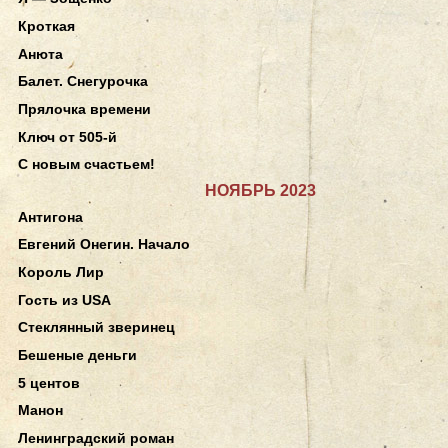
Кроткая
Анюта
Балет. Снегурочка
Прялочка времени
Ключ от 505-й
С новым счастьем!
НОЯБРЬ 2023
Антигона
Евгений Онегин. Начало
Король Лир
Гость из USA
Стеклянный зверинец
Бешеные деньги
5 центов
Манон
Ленинградский роман