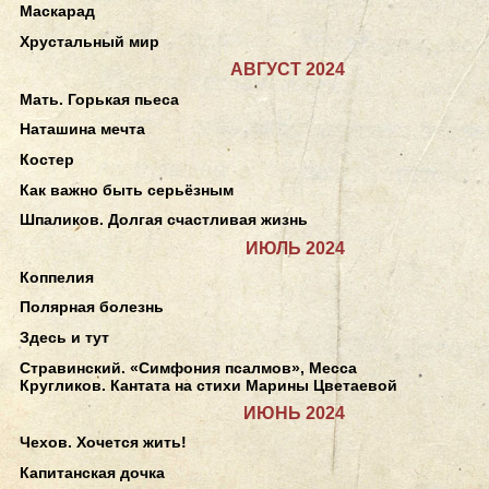
Маскарад
Хрустальный мир
АВГУСТ 2024
Мать. Горькая пьеса
Наташина мечта
Костер
Как важно быть серьёзным
Шпаликов. Долгая счастливая жизнь
ИЮЛЬ 2024
Коппелия
Полярная болезнь
Здесь и тут
Стравинский. «Симфония псалмов», Месса
Кругликов. Кантата на стихи Марины Цветаевой
ИЮНЬ 2024
Чехов. Хочется жить!
Капитанская дочка