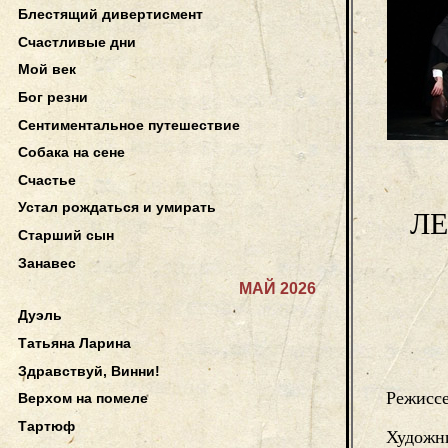
Блестящий дивертисмент
Счастливые дни
Мой век
Бог резни
Сентиментальное путешествие
Собака на сене
Счастье
Устал рождаться и умирать
Л
Старший сын
Занавес
МАЙ 2026
Дуэль
Татьяна Ларина
Здравствуй, Винни!
Режисс
Верхом на помеле
Тартюф
Художн