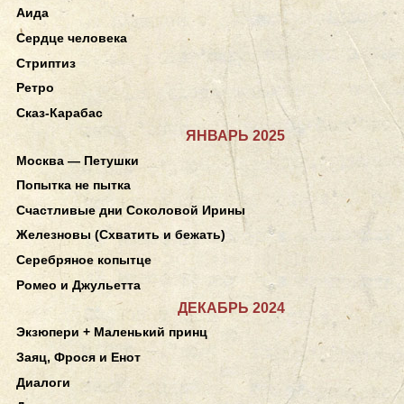
Аида
Сердце человека
Стриптиз
Ретро
Сказ-Карабас
ЯНВАРЬ 2025
Москва — Петушки
Попытка не пытка
Счастливые дни Соколовой Ирины
Железновы (Схватить и бежать)
Серебряное копытце
Ромео и Джульетта
ДЕКАБРЬ 2024
Экзюпери + Маленький принц
Заяц, Фрося и Енот
Диалоги