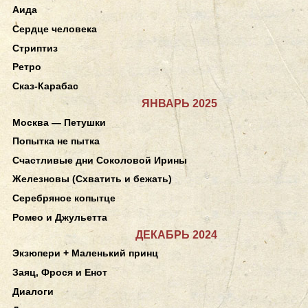
Аида
Сердце человека
Стриптиз
Ретро
Сказ-Карабас
ЯНВАРЬ 2025
Москва — Петушки
Попытка не пытка
Счастливые дни Соколовой Ирины
Железновы (Схватить и бежать)
Серебряное копытце
Ромео и Джульетта
ДЕКАБРЬ 2024
Экзюпери + Маленький принц
Заяц, Фрося и Енот
Диалоги