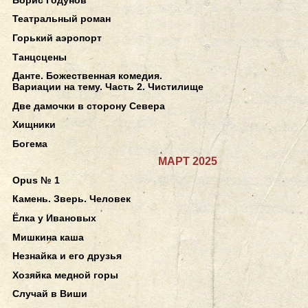
Театральный роман
Горький аэропорт
Танцсцены
Данте. Божественная комедия.
Вариации на тему. Часть 2. Чистилище
Две дамочки в сторону Севера
Хищники
Богема
МАРТ 2025
Opus № 1
Камень. Зверь. Человек
Ёлка у Ивановых
Мишкина каша
Незнайка и его друзья
Хозяйка медной горы
Случай в Виши