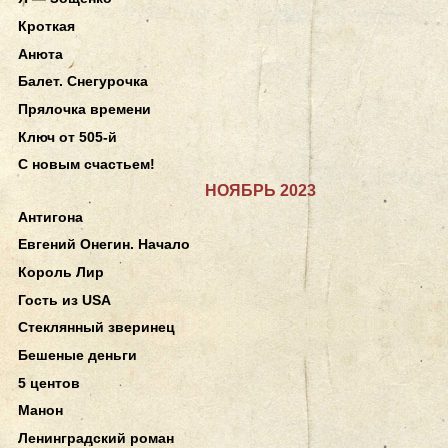
Кроткая
Анюта
Балет. Снегурочка
Прялочка времени
Ключ от 505-й
С новым счастьем!
НОЯБРЬ 2023
Антигона
Евгений Онегин. Начало
Король Лир
Гость из USA
Стеклянный зверинец
Бешеные деньги
5 центов
Манон
Ленинградский роман