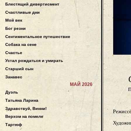
Блестящий дивертисмент
Счастливые дни
Мой век
Бог резни
Сентиментальное путешествие
Собака на сене
Счастье
Устал рождаться и умирать
Старший сын
Занавес
МАЙ 2026
Дуэль
Татьяна Ларина
Здравствуй, Винни!
Режисс
Верхом на помеле
Художни
Тартюф