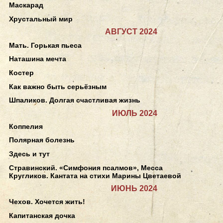
Маскарад
Хрустальный мир
АВГУСТ 2024
Мать. Горькая пьеса
Наташина мечта
Костер
Как важно быть серьёзным
Шпаликов. Долгая счастливая жизнь
ИЮЛЬ 2024
Коппелия
Полярная болезнь
Здесь и тут
Стравинский. «Симфония псалмов», Месса
Кругликов. Кантата на стихи Марины Цветаевой
ИЮНЬ 2024
Чехов. Хочется жить!
Капитанская дочка