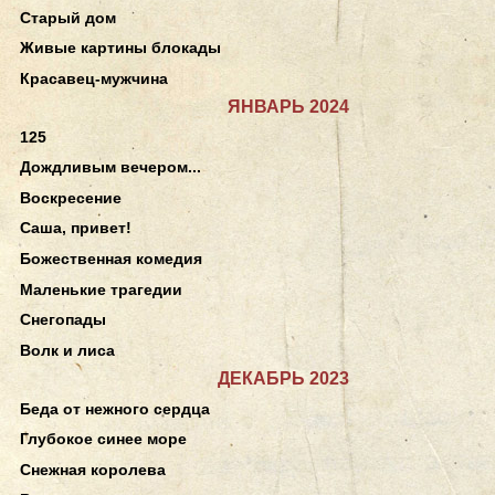
Старый дом
Живые картины блокады
Красавец-мужчина
ЯНВАРЬ 2024
125
Дождливым вечером...
Воскресение
Саша, привет!
Божественная комедия
Маленькие трагедии
Снегопады
Волк и лиса
ДЕКАБРЬ 2023
Беда от нежного сердца
Глубокое синее море
Снежная королева