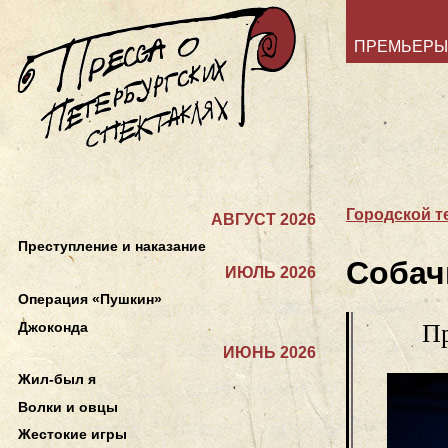
ПРЕМЬЕРЫ
Городской т
АВГУСТ 2026
Преступление и наказание
Собач
ИЮЛЬ 2026
Операция «Пушкин»
Джоконда
Пр
ИЮНЬ 2026
Жил-был я
Волки и овцы
Жестокие игры