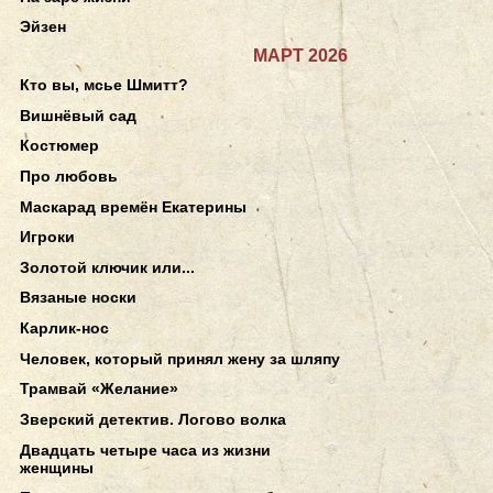
Эйзен
МАРТ 2026
Кто вы, мсье Шмитт?
Вишнёвый сад
Костюмер
Про любовь
Маскарад времён Екатерины
Игроки
Золотой ключик или...
Вязаные носки
Карлик-нос
Человек, который принял жену за шляпу
Трамвай «Желание»
Зверский детектив. Логово волка
Двадцать четыре часа из жизни
женщины