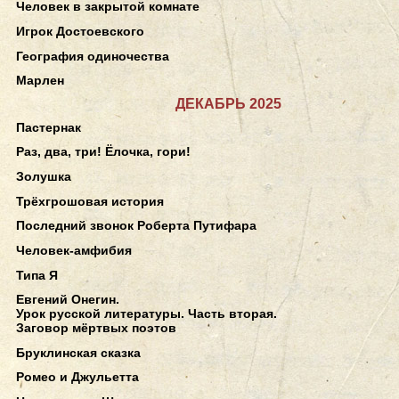
Человек в закрытой комнате
Игрок Достоевского
География одиночества
Марлен
ДЕКАБРЬ 2025
Пастернак
Раз, два, три! Ёлочка, гори!
Золушка
Трёхгрошовая история
Последний звонок Роберта Путифара
Человек-амфибия
Типа Я
Евгений Онегин.
Урок русской литературы. Часть вторая.
Заговор мёртвых поэтов
Бруклинская сказка
Ромео и Джульетта