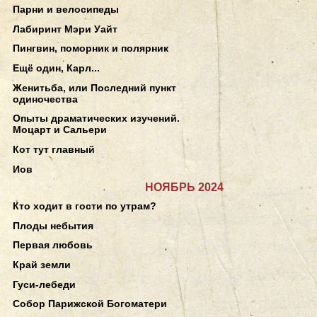
Парни и велосипеды
Лабиринт Мэри Уайт
Пингвин, поморник и полярник
Ещё один, Карл...
Женитьба, или Последний пункт
одиночества
Опыты драматических изучений.
Моцарт и Сальери
Кот тут главный
Иов
НОЯБРЬ 2024
Кто ходит в гости по утрам?
Плоды небытия
Первая любовь
Край земли
Гуси-лебеди
Собор Парижской Богоматери