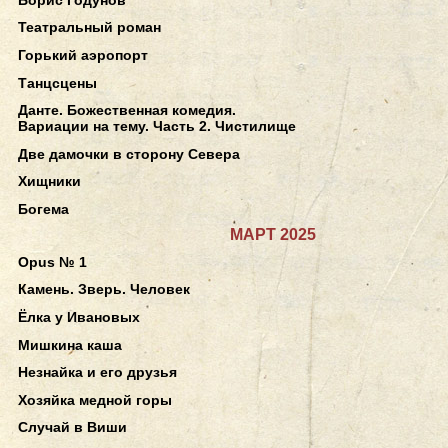
Театральный роман
Горький аэропорт
Танцсцены
Данте. Божественная комедия.
Вариации на тему. Часть 2. Чистилище
Две дамочки в сторону Севера
Хищники
Богема
МАРТ 2025
Opus № 1
Камень. Зверь. Человек
Ёлка у Ивановых
Мишкина каша
Незнайка и его друзья
Хозяйка медной горы
Случай в Виши