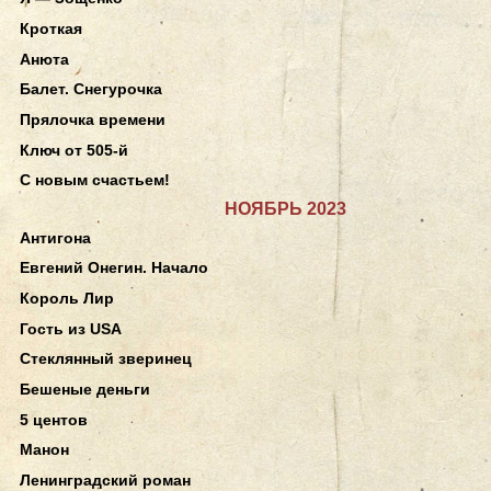
Кроткая
Анюта
Балет. Снегурочка
Прялочка времени
Ключ от 505-й
С новым счастьем!
НОЯБРЬ 2023
Антигона
Евгений Онегин. Начало
Король Лир
Гость из USA
Стеклянный зверинец
Бешеные деньги
5 центов
Манон
Ленинградский роман