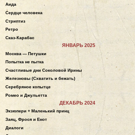
Аида
Сердце человека
Стриптиз
Ретро
Сказ-Карабас
ЯНВАРЬ 2025
Москва — Петушки
Попытка не пытка
Счастливые дни Соколовой Ирины
Железновы (Схватить и бежать)
Серебряное копытце
Ромео и Джульетта
ДЕКАБРЬ 2024
Экзюпери + Маленький принц
Заяц, Фрося и Енот
Диалоги