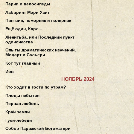
Парни и велосипеды
Лабиринт Мэри Уайт
Пингвин, поморник и полярник
Ещё один, Карл...
Женитьба, или Последний пункт
одиночества
Опыты драматических изучений.
Моцарт и Сальери
Кот тут главный
Иов
НОЯБРЬ 2024
Кто ходит в гости по утрам?
Плоды небытия
Первая любовь
Край земли
Гуси-лебеди
Собор Парижской Богоматери