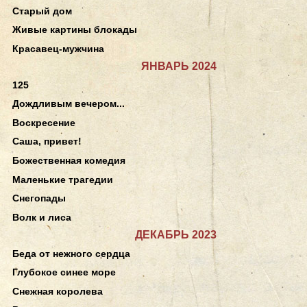
Старый дом
Живые картины блокады
Красавец-мужчина
ЯНВАРЬ 2024
125
Дождливым вечером...
Воскресение
Саша, привет!
Божественная комедия
Маленькие трагедии
Снегопады
Волк и лиса
ДЕКАБРЬ 2023
Беда от нежного сердца
Глубокое синее море
Снежная королева