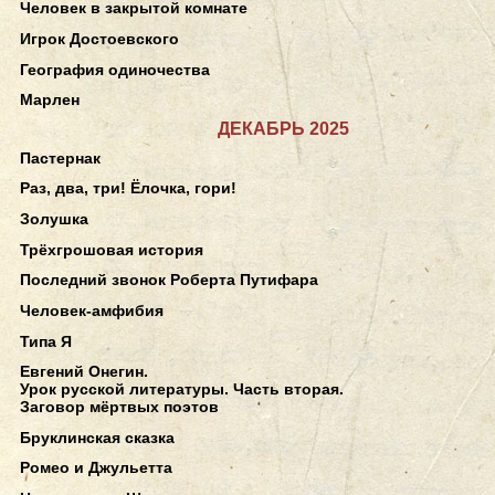
Человек в закрытой комнате
Игрок Достоевского
География одиночества
Марлен
ДЕКАБРЬ 2025
Пастернак
Раз, два, три! Ёлочка, гори!
Золушка
Трёхгрошовая история
Последний звонок Роберта Путифара
Человек-амфибия
Типа Я
Евгений Онегин.
Урок русской литературы. Часть вторая.
Заговор мёртвых поэтов
Бруклинская сказка
Ромео и Джульетта