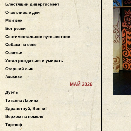
Блестящий дивертисмент
Счастливые дни
Мой век
Бог резни
Сентиментальное путешествие
Собака на сене
Счастье
Устал рождаться и умирать
Старший сын
Занавес
МАЙ 2026
Дуэль
Татьяна Ларина
Здравствуй, Винни!
Верхом на помеле
Тартюф