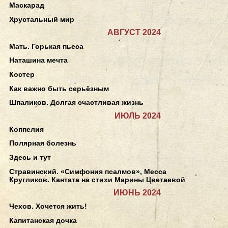
Маскарад
Хрустальный мир
АВГУСТ 2024
Мать. Горькая пьеса
Наташина мечта
Костер
Как важно быть серьёзным
Шпаликов. Долгая счастливая жизнь
ИЮЛЬ 2024
Коппелия
Полярная болезнь
Здесь и тут
Стравинский. «Симфония псалмов», Месса
Кругликов. Кантата на стихи Марины Цветаевой
ИЮНЬ 2024
Чехов. Хочется жить!
Капитанская дочка