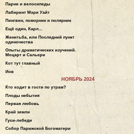
Парни и велосипеды
Лабиринт Мэри Уайт
Пингвин, поморник и полярник
Ещё один, Карл...
Женитьба, или Последний пункт
одиночества
Опыты драматических изучений.
Моцарт и Сальери
Кот тут главный
Иов
НОЯБРЬ 2024
Кто ходит в гости по утрам?
Плоды небытия
Первая любовь
Край земли
Гуси-лебеди
Собор Парижской Богоматери