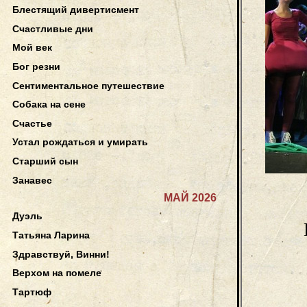
Блестящий дивертисмент
Счастливые дни
Мой век
Бог резни
Сентиментальное путешествие
Собака на сене
Счастье
Устал рождаться и умирать
Старший сын
Занавес
МАЙ 2026
Дуэль
Татьяна Ларина
Здравствуй, Винни!
Верхом на помеле
Тартюф