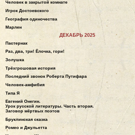
Человек в закрытой комнате
Игрок Достоевского
География одиночества
Марлен
ДЕКАБРЬ 2025
Пастернак
Раз, два, три! Ёлочка, гори!
Золушка
Трёхгрошовая история
Последний звонок Роберта Путифара
Человек-амфибия
Типа Я
Евгений Онегин.
Урок русской литературы. Часть вторая.
Заговор мёртвых поэтов
Бруклинская сказка
Ромео и Джульетта