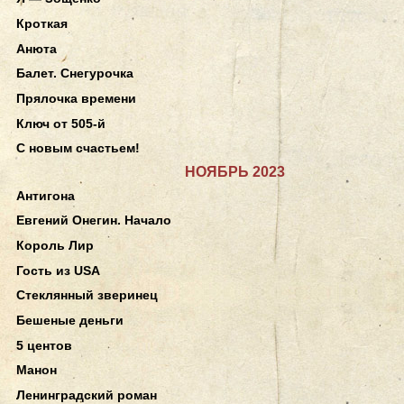
Кроткая
Анюта
Балет. Снегурочка
Прялочка времени
Ключ от 505-й
С новым счастьем!
НОЯБРЬ 2023
Антигона
Евгений Онегин. Начало
Король Лир
Гость из USA
Стеклянный зверинец
Бешеные деньги
5 центов
Манон
Ленинградский роман