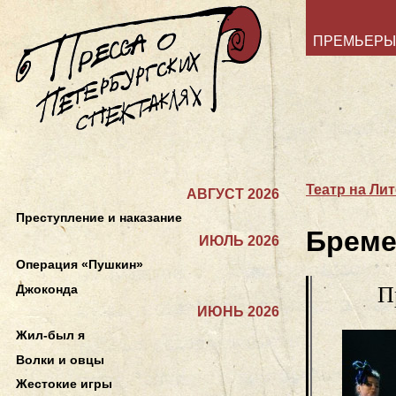
ПРЕМЬЕРЫ
Театр на Ли
АВГУСТ 2026
Преступление и наказание
Бреме
ИЮЛЬ 2026
Операция «Пушкин»
Джоконда
П
ИЮНЬ 2026
Жил-был я
Волки и овцы
Жестокие игры