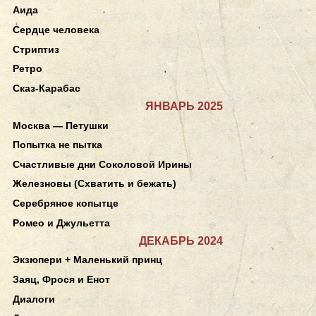
Аида
Сердце человека
Стриптиз
Ретро
Сказ-Карабас
ЯНВАРЬ 2025
Москва — Петушки
Попытка не пытка
Счастливые дни Соколовой Ирины
Железновы (Схватить и бежать)
Серебряное копытце
Ромео и Джульетта
ДЕКАБРЬ 2024
Экзюпери + Маленький принц
Заяц, Фрося и Енот
Диалоги