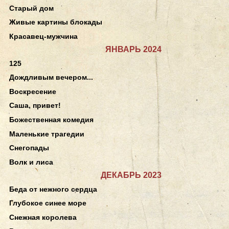
Старый дом
Живые картины блокады
Красавец-мужчина
ЯНВАРЬ 2024
125
Дождливым вечером...
Воскресение
Саша, привет!
Божественная комедия
Маленькие трагедии
Снегопады
Волк и лиса
ДЕКАБРЬ 2023
Беда от нежного сердца
Глубокое синее море
Снежная королева