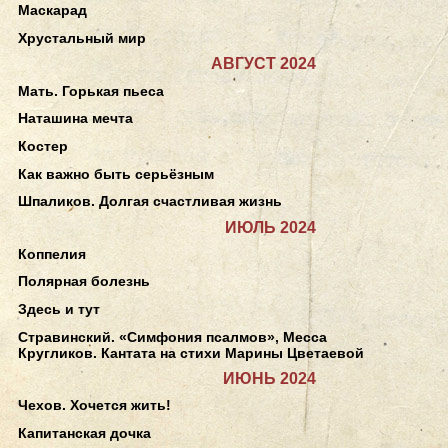
Маскарад
Хрустальный мир
АВГУСТ 2024
Мать. Горькая пьеса
Наташина мечта
Костер
Как важно быть серьёзным
Шпаликов. Долгая счастливая жизнь
ИЮЛЬ 2024
Коппелия
Полярная болезнь
Здесь и тут
Стравинский. «Симфония псалмов», Месса
Кругликов. Кантата на стихи Марины Цветаевой
ИЮНЬ 2024
Чехов. Хочется жить!
Капитанская дочка