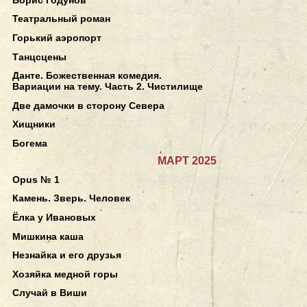
Театральный роман
Горький аэропорт
Танцсцены
Данте. Божественная комедия.
Вариации на тему. Часть 2. Чистилище
Две дамочки в сторону Севера
Хищники
Богема
МАРТ 2025
Opus № 1
Камень. Зверь. Человек
Ёлка у Ивановых
Мишкина каша
Незнайка и его друзья
Хозяйка медной горы
Случай в Виши