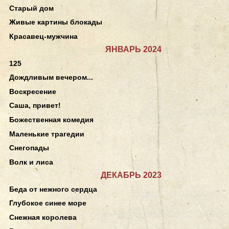
Старый дом
Живые картины блокады
Красавец-мужчина
ЯНВАРЬ 2024
125
Дождливым вечером...
Воскресение
Саша, привет!
Божественная комедия
Маленькие трагедии
Снегопады
Волк и лиса
ДЕКАБРЬ 2023
Беда от нежного сердца
Глубокое синее море
Снежная королева