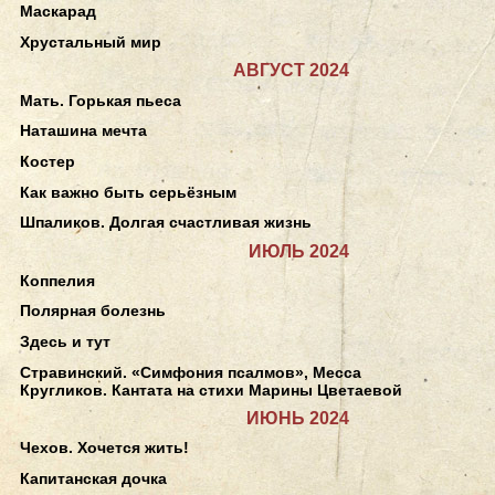
Маскарад
Хрустальный мир
АВГУСТ 2024
Мать. Горькая пьеса
Наташина мечта
Костер
Как важно быть серьёзным
Шпаликов. Долгая счастливая жизнь
ИЮЛЬ 2024
Коппелия
Полярная болезнь
Здесь и тут
Стравинский. «Симфония псалмов», Месса
Кругликов. Кантата на стихи Марины Цветаевой
ИЮНЬ 2024
Чехов. Хочется жить!
Капитанская дочка