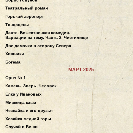
Театральный роман
Горький аэропорт
Танцсцены
Данте. Божественная комедия.
Вариации на тему. Часть 2. Чистилище
Две дамочки в сторону Севера
Хищники
Богема
МАРТ 2025
Opus № 1
Камень. Зверь. Человек
Ёлка у Ивановых
Мишкина каша
Незнайка и его друзья
Хозяйка медной горы
Случай в Виши