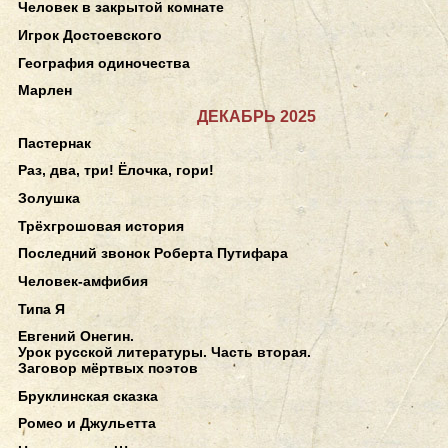
Человек в закрытой комнате
Игрок Достоевского
География одиночества
Марлен
ДЕКАБРЬ 2025
Пастернак
Раз, два, три! Ёлочка, гори!
Золушка
Трёхгрошовая история
Последний звонок Роберта Путифара
Человек-амфибия
Типа Я
Евгений Онегин.
Урок русской литературы. Часть вторая.
Заговор мёртвых поэтов
Бруклинская сказка
Ромео и Джульетта