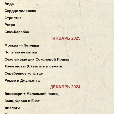
Аида
Сердце человека
Стриптиз
Ретро
Сказ-Карабас
ЯНВАРЬ 2025
Москва — Петушки
Попытка не пытка
Счастливые дни Соколовой Ирины
Железновы (Схватить и бежать)
Серебряное копытце
Ромео и Джульетта
ДЕКАБРЬ 2024
Экзюпери + Маленький принц
Заяц, Фрося и Енот
Диалоги