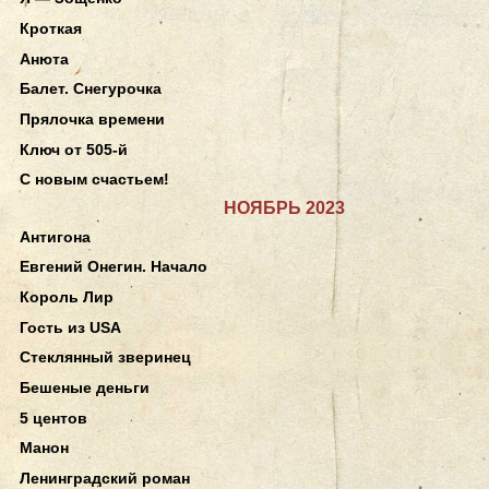
Кроткая
Анюта
Балет. Снегурочка
Прялочка времени
Ключ от 505-й
С новым счастьем!
НОЯБРЬ 2023
Антигона
Евгений Онегин. Начало
Король Лир
Гость из USA
Стеклянный зверинец
Бешеные деньги
5 центов
Манон
Ленинградский роман