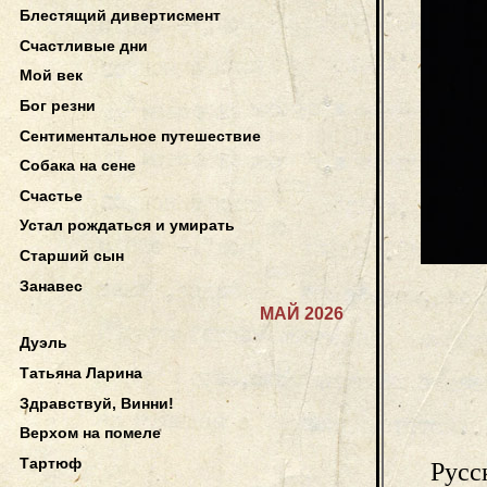
Блестящий дивертисмент
Счастливые дни
Мой век
Бог резни
Сентиментальное путешествие
Собака на сене
Счастье
Устал рождаться и умирать
Старший сын
Занавес
МАЙ 2026
Дуэль
Татьяна Ларина
Здравствуй, Винни!
Верхом на помеле
Тартюф
Русс