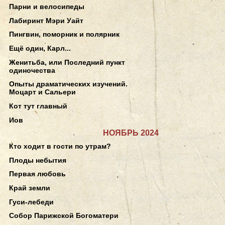
Парни и велосипеды
Лабиринт Мэри Уайт
Пингвин, поморник и полярник
Ещё один, Карл...
Женитьба, или Последний пункт
одиночества
Опыты драматических изучений.
Моцарт и Сальери
Кот тут главный
Иов
НОЯБРЬ 2024
Кто ходит в гости по утрам?
Плоды небытия
Первая любовь
Край земли
Гуси-лебеди
Собор Парижской Богоматери