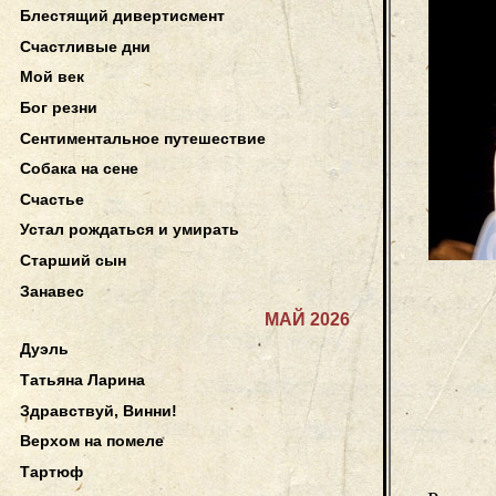
Блестящий дивертисмент
Счастливые дни
Мой век
Бог резни
Сентиментальное путешествие
Собака на сене
Счастье
Устал рождаться и умирать
Старший сын
Занавес
МАЙ 2026
Дуэль
Татьяна Ларина
Здравствуй, Винни!
Верхом на помеле
Тартюф