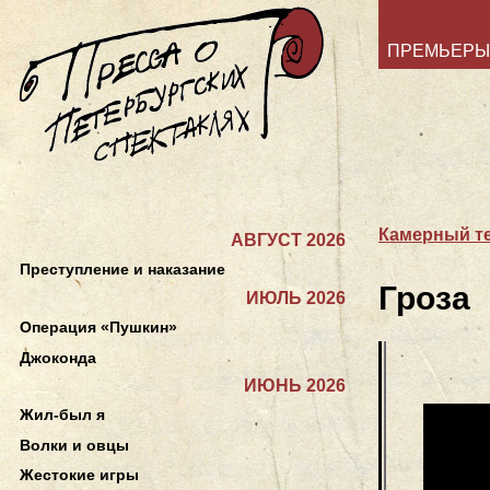
ПРЕМЬЕРЫ
Камерный т
АВГУСТ 2026
Преступление и наказание
Гроза
ИЮЛЬ 2026
Операция «Пушкин»
Джоконда
ИЮНЬ 2026
Жил-был я
Волки и овцы
Жестокие игры