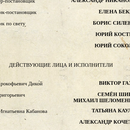
АЛЕКСАНДР НИКАНО
ер-постановщик
ЕЛЕНА БЕК
ик-постановщик
БОРИС СИЛЕ
к по свету
ЮРИЙ КОСТ
ЮРИЙ СОКО
ДЕЙСТВУЮЩИЕ ЛИЦА И ИСПОЛНИТЕЛИ
ВИКТОР ГА
рокофьевич Дико́й
СЕМЁН ШИ
ригорьевич
МИХАИЛ ШЕЛОМЕН
ТАТЬЯНА КАУ
Игнатьевна Кабанова
АЛЕКСАНДР КОЧЕ