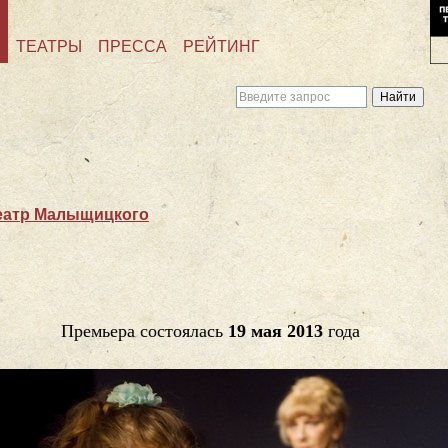
ТЕАТРЫ
ПРЕССА
РЕЙТИНГ
еатр Малыщицкого
Премьера состоялась
19 мая 2013
года