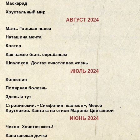
Маскарад
Хрустальный мир
АВГУСТ 2024
Мать. Горькая пьеса
Наташина мечта
Костер
Как важно быть серьёзным
Шпаликов. Долгая счастливая жизнь
ИЮЛЬ 2024
Коппелия
Полярная болезнь
Здесь и тут
Стравинский. «Симфония псалмов», Месса
Кругликов. Кантата на стихи Марины Цветаевой
ИЮНЬ 2024
Чехов. Хочется жить!
Капитанская дочка