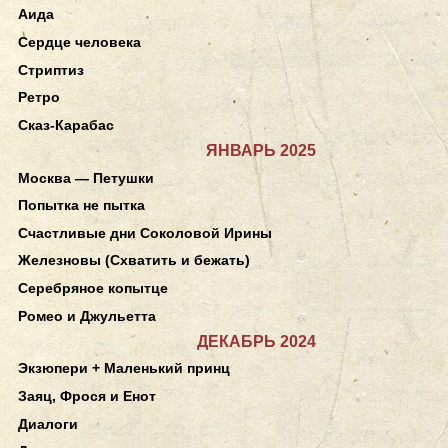
Аида
Сердце человека
Стриптиз
Ретро
Сказ-Карабас
ЯНВАРЬ 2025
Москва — Петушки
Попытка не пытка
Счастливые дни Соколовой Ирины
Железновы (Схватить и бежать)
Серебряное копытце
Ромео и Джульетта
ДЕКАБРЬ 2024
Экзюпери + Маленький принц
Заяц, Фрося и Енот
Диалоги