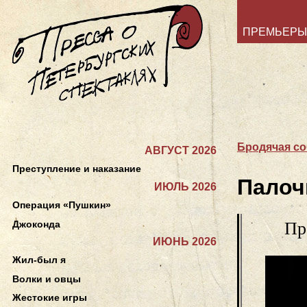
ПРЕМЬЕРЫ
Бродячая со
АВГУСТ 2026
Преступление и наказание
Палоч
ИЮЛЬ 2026
Операция «Пушкин»
Джоконда
Пр
ИЮНЬ 2026
Жил-был я
Волки и овцы
Жестокие игры