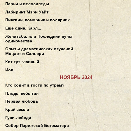
Парни и велосипеды
Лабиринт Мэри Уайт
Пингвин, поморник и полярник
Ещё один, Карл...
Женитьба, или Последний пункт
одиночества
Опыты драматических изучений.
Моцарт и Сальери
Кот тут главный
Иов
НОЯБРЬ 2024
Кто ходит в гости по утрам?
Плоды небытия
Первая любовь
Край земли
Гуси-лебеди
Собор Парижской Богоматери