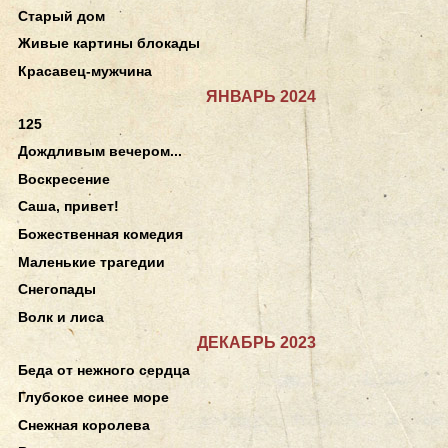
Старый дом
Живые картины блокады
Красавец-мужчина
ЯНВАРЬ 2024
125
Дождливым вечером...
Воскресение
Саша, привет!
Божественная комедия
Маленькие трагедии
Снегопады
Волк и лиса
ДЕКАБРЬ 2023
Беда от нежного сердца
Глубокое синее море
Снежная королева