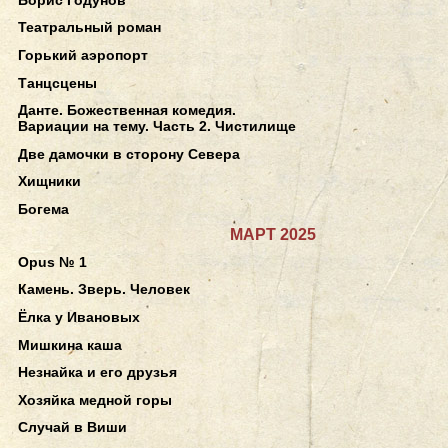
Театральный роман
Горький аэропорт
Танцсцены
Данте. Божественная комедия.
Вариации на тему. Часть 2. Чистилище
Две дамочки в сторону Севера
Хищники
Богема
МАРТ 2025
Opus № 1
Камень. Зверь. Человек
Ёлка у Ивановых
Мишкина каша
Незнайка и его друзья
Хозяйка медной горы
Случай в Виши