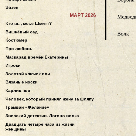
Эйзен
МАРТ 2026
Медвед
Кто вы, мсье Шмитт?
Вишнёвый сад
Волк
Костюмер
Про любовь
Маскарад времён Екатерины
Игроки
Золотой ключик или...
Вязаные носки
Карлик-нос
Человек, который принял жену за шляпу
Трамвай «Желание»
Зверский детектив. Логово волка
Двадцать четыре часа из жизни
женщины