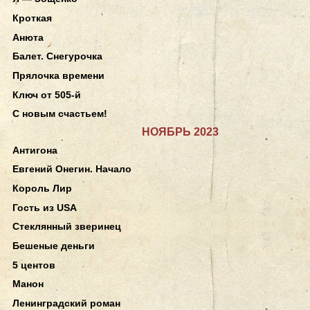
Кроткая
Анюта
Балет. Снегурочка
Прялочка времени
Ключ от 505-й
С новым счастьем!
НОЯБРЬ 2023
Антигона
Евгений Онегин. Начало
Король Лир
Гость из USA
Стеклянный зверинец
Бешеные деньги
5 центов
Манон
Ленинградский роман