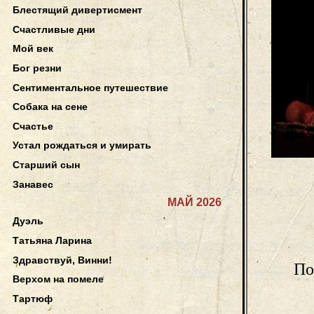
Блестящий дивертисмент
Счастливые дни
Мой век
Бог резни
Сентиментальное путешествие
Собака на сене
Счастье
Устал рождаться и умирать
Старший сын
Занавес
МАЙ 2026
Дуэль
Татьяна Ларина
Здравствуй, Винни!
По
Верхом на помеле
Тартюф