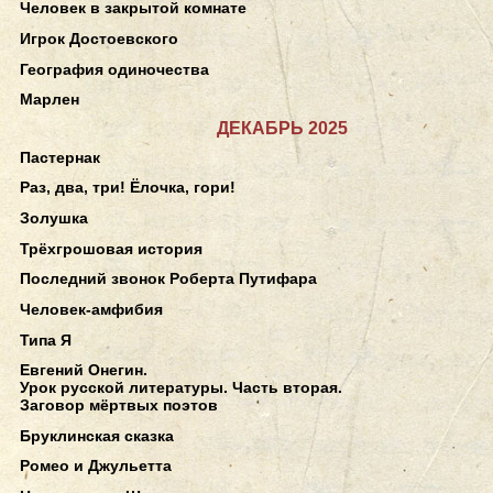
Человек в закрытой комнате
Игрок Достоевского
География одиночества
Марлен
ДЕКАБРЬ 2025
Пастернак
Раз, два, три! Ёлочка, гори!
Золушка
Трёхгрошовая история
Последний звонок Роберта Путифара
Человек-амфибия
Типа Я
Евгений Онегин.
Урок русской литературы. Часть вторая.
Заговор мёртвых поэтов
Бруклинская сказка
Ромео и Джульетта