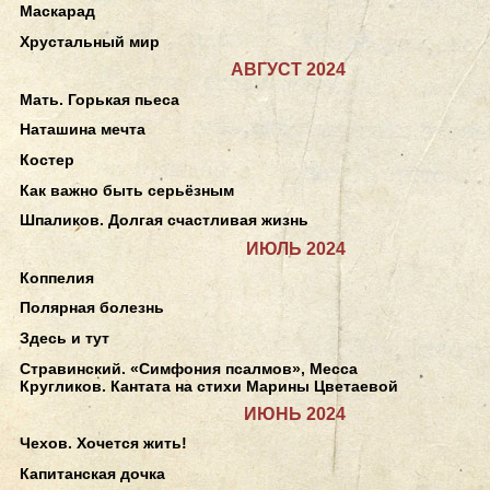
Маскарад
Хрустальный мир
АВГУСТ 2024
Мать. Горькая пьеса
Наташина мечта
Костер
Как важно быть серьёзным
Шпаликов. Долгая счастливая жизнь
ИЮЛЬ 2024
Коппелия
Полярная болезнь
Здесь и тут
Стравинский. «Симфония псалмов», Месса
Кругликов. Кантата на стихи Марины Цветаевой
ИЮНЬ 2024
Чехов. Хочется жить!
Капитанская дочка