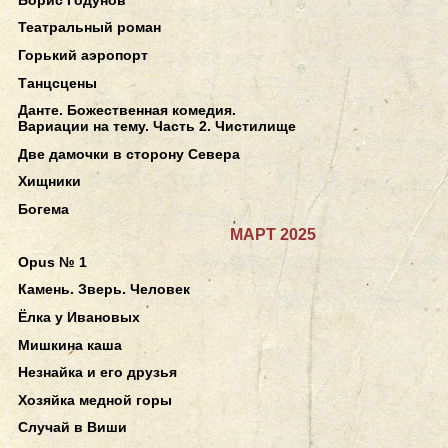
Театральный роман
Горький аэропорт
Танцсцены
Данте. Божественная комедия.
Вариации на тему. Часть 2. Чистилище
Две дамочки в сторону Севера
Хищники
Богема
МАРТ 2025
Opus № 1
Камень. Зверь. Человек
Ёлка у Ивановых
Мишкина каша
Незнайка и его друзья
Хозяйка медной горы
Случай в Виши