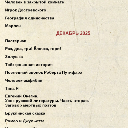
Человек в закрытой комнате
Игрок Достоевского
География одиночества
Марлен
ДЕКАБРЬ 2025
Пастернак
Раз, два, три! Ёлочка, гори!
Золушка
Трёхгрошовая история
Последний звонок Роберта Путифара
Человек-амфибия
Типа Я
Евгений Онегин.
Урок русской литературы. Часть вторая.
Заговор мёртвых поэтов
Бруклинская сказка
Ромео и Джульетта