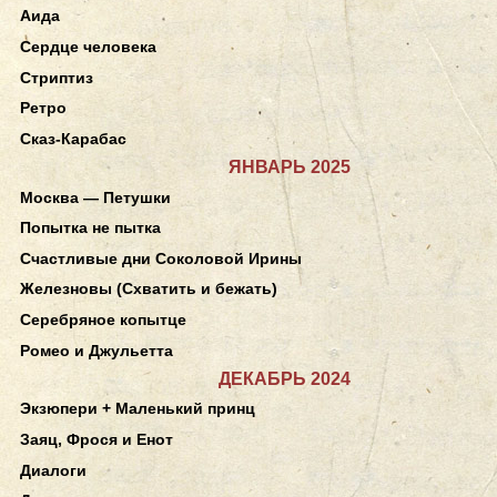
Аида
Сердце человека
Стриптиз
Ретро
Сказ-Карабас
ЯНВАРЬ 2025
Москва — Петушки
Попытка не пытка
Счастливые дни Соколовой Ирины
Железновы (Схватить и бежать)
Серебряное копытце
Ромео и Джульетта
ДЕКАБРЬ 2024
Экзюпери + Маленький принц
Заяц, Фрося и Енот
Диалоги