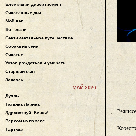
Блестящий дивертисмент
Счастливые дни
Мой век
Бог резни
Сентиментальное путешествие
Собака на сене
Счастье
Устал рождаться и умирать
Старший сын
Занавес
МАЙ 2026
Дуэль
Татьяна Ларина
Режисс
Здравствуй, Винни!
Верхом на помеле
Хореог
Тартюф