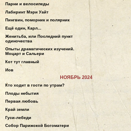
Парни и велосипеды
Лабиринт Мэри Уайт
Пингвин, поморник и полярник
Ещё один, Карл...
Женитьба, или Последний пункт
одиночества
Опыты драматических изучений.
Моцарт и Сальери
Кот тут главный
Иов
НОЯБРЬ 2024
Кто ходит в гости по утрам?
Плоды небытия
Первая любовь
Край земли
Гуси-лебеди
Собор Парижской Богоматери