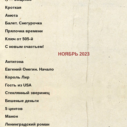
Кроткая
Анюта
Балет. Снегурочка
Прялочка времени
Ключ от 505-й
С новым счастьем!
НОЯБРЬ 2023
Антигона
Евгений Онегин. Начало
Король Лир
Гость из USA
Стеклянный зверинец
Бешеные деньги
5 центов
Манон
Ленинградский роман