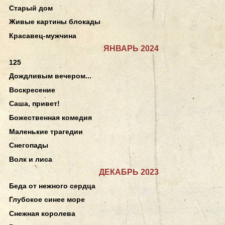
Старый дом
Живые картины блокады
Красавец-мужчина
ЯНВАРЬ 2024
125
Дождливым вечером...
Воскресение
Саша, привет!
Божественная комедия
Маленькие трагедии
Снегопады
Волк и лиса
ДЕКАБРЬ 2023
Беда от нежного сердца
Глубокое синее море
Снежная королева