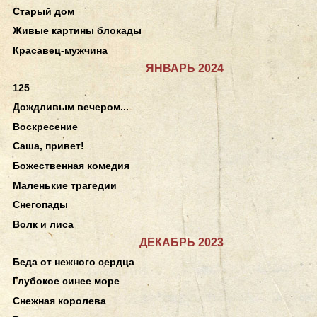
Старый дом
Живые картины блокады
Красавец-мужчина
ЯНВАРЬ 2024
125
Дождливым вечером...
Воскресение
Саша, привет!
Божественная комедия
Маленькие трагедии
Снегопады
Волк и лиса
ДЕКАБРЬ 2023
Беда от нежного сердца
Глубокое синее море
Снежная королева