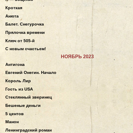
Кроткая
Анюта
Балет. Снегурочка
Прялочка времени
Ключ от 505-й
С новым счастьем!
НОЯБРЬ 2023
Антигона
Евгений Онегин. Начало
Король Лир
Гость из USA
Стеклянный зверинец
Бешеные деньги
5 центов
Манон
Ленинградский роман