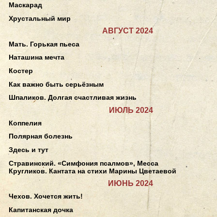
Маскарад
Хрустальный мир
АВГУСТ 2024
Мать. Горькая пьеса
Наташина мечта
Костер
Как важно быть серьёзным
Шпаликов. Долгая счастливая жизнь
ИЮЛЬ 2024
Коппелия
Полярная болезнь
Здесь и тут
Стравинский. «Симфония псалмов», Месса
Кругликов. Кантата на стихи Марины Цветаевой
ИЮНЬ 2024
Чехов. Хочется жить!
Капитанская дочка