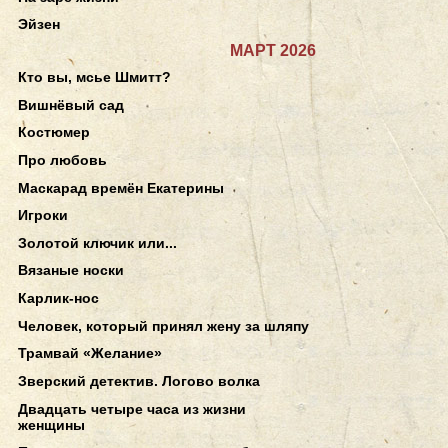
Эйзен
МАРТ 2026
Кто вы, мсье Шмитт?
Вишнёвый сад
Костюмер
Про любовь
Маскарад времён Екатерины
Игроки
Золотой ключик или...
Вязаные носки
Карлик-нос
Человек, который принял жену за шляпу
Трамвай «Желание»
Зверский детектив. Логово волка
Двадцать четыре часа из жизни
женщины