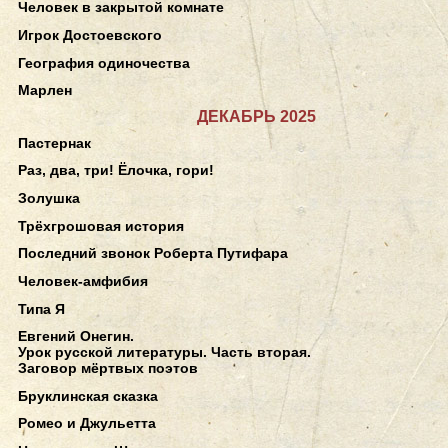
Человек в закрытой комнате
Игрок Достоевского
География одиночества
Марлен
ДЕКАБРЬ 2025
Пастернак
Раз, два, три! Ёлочка, гори!
Золушка
Трёхгрошовая история
Последний звонок Роберта Путифара
Человек-амфибия
Типа Я
Евгений Онегин.
Урок русской литературы. Часть вторая.
Заговор мёртвых поэтов
Бруклинская сказка
Ромео и Джульетта