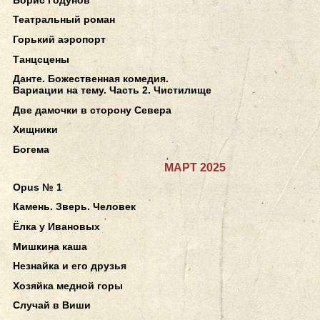
Театральный роман
Горький аэропорт
Танцсцены
Данте. Божественная комедия.
Вариации на тему. Часть 2. Чистилище
Две дамочки в сторону Севера
Хищники
Богема
МАРТ 2025
Opus № 1
Камень. Зверь. Человек
Ёлка у Ивановых
Мишкина каша
Незнайка и его друзья
Хозяйка медной горы
Случай в Виши