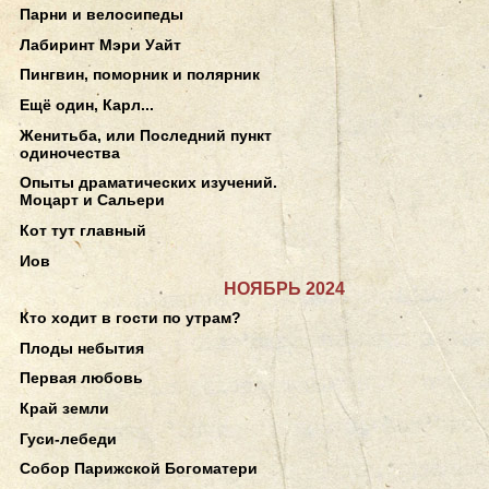
Парни и велосипеды
Лабиринт Мэри Уайт
Пингвин, поморник и полярник
Ещё один, Карл...
Женитьба, или Последний пункт
одиночества
Опыты драматических изучений.
Моцарт и Сальери
Кот тут главный
Иов
НОЯБРЬ 2024
Кто ходит в гости по утрам?
Плоды небытия
Первая любовь
Край земли
Гуси-лебеди
Собор Парижской Богоматери