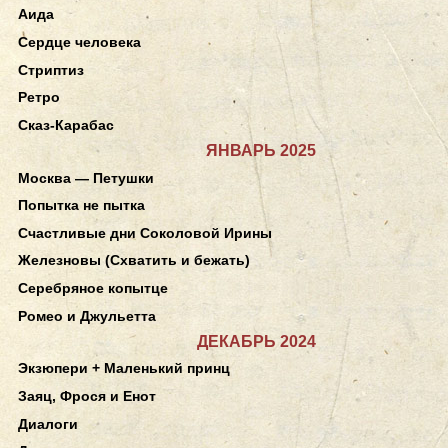
Аида
Сердце человека
Стриптиз
Ретро
Сказ-Карабас
ЯНВАРЬ 2025
Москва — Петушки
Попытка не пытка
Счастливые дни Соколовой Ирины
Железновы (Схватить и бежать)
Серебряное копытце
Ромео и Джульетта
ДЕКАБРЬ 2024
Экзюпери + Маленький принц
Заяц, Фрося и Енот
Диалоги