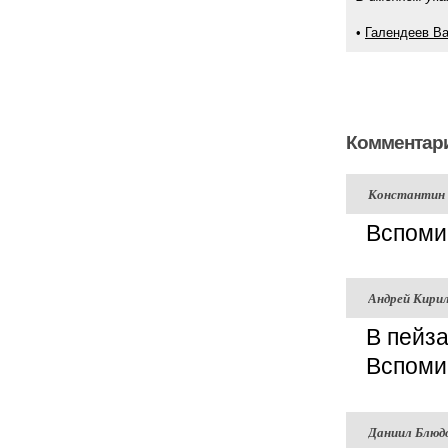
•
Галендеев В
Комментари
Константин
Вспоми
Андрей Кири
В пейза
Вспоми
Даниил Блюд