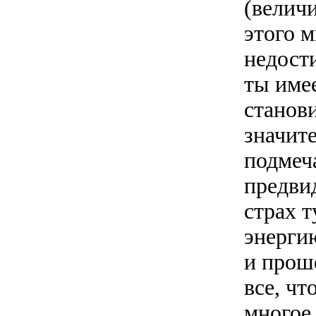
(велич
этого м
недост
ты име
станови
значите
подмеча
предвид
страх т
энергию
и проше
все, чт
многое