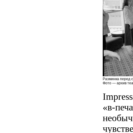
Разминка перед с
Фото — архив теа
Impress
«в-печ
необыч
чувстве