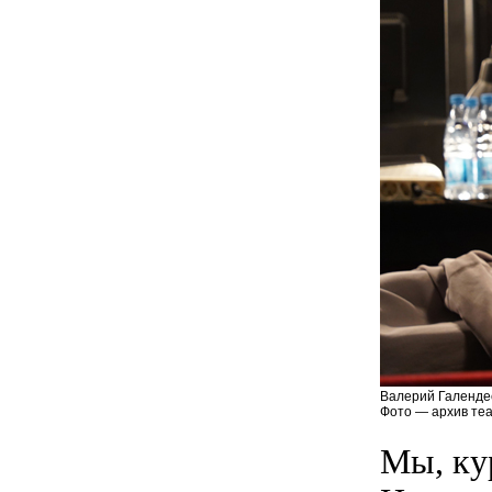
Валерий Галенде
Фото — архив теа
Мы, ку