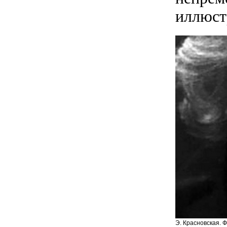
иллюст
Э. Красновская. 