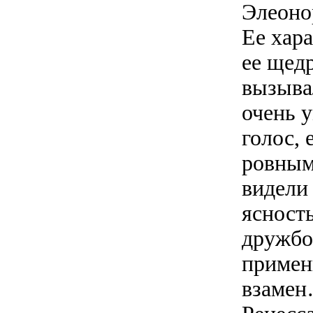
Элеоно
Ее хара
ее щедр
вызыва
очень 
голос,
ровным
видели 
ясность
дружбо
примен
взамен