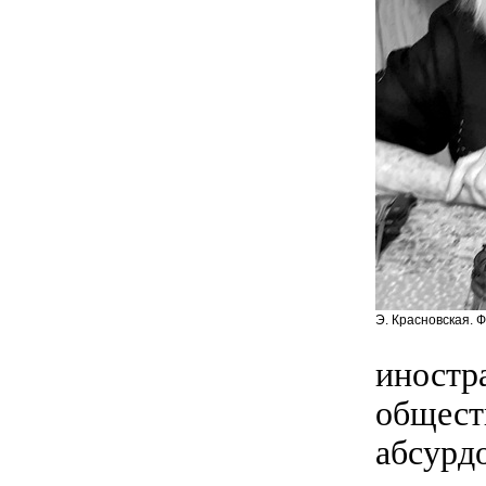
Э. Красновская. 
иностр
общест
абсурдо