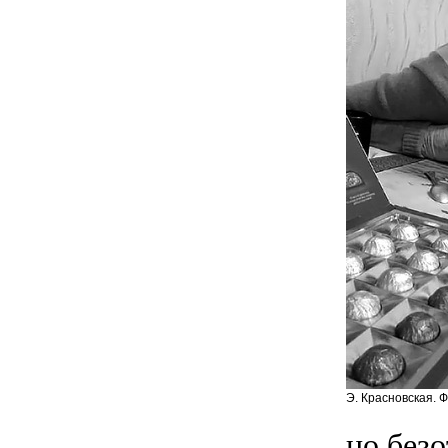
Э. Красновская. 
но без