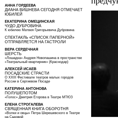
предчу
АННА ГОРДЕЕВА
ДИАНА ВИШНЕВА СЕГОДНЯ ОТМЕЧАЕТ
ЮБИЛЕЙ
ЕКАТЕРИНА ОМЕЦИНСКАЯ
ЧУДО ДУБРОВИНА
К юбилею Матвея Григорьевича Дубровина
СПЕКТАКЛЬ «СПИСОК ПАПЕРНОЙ»
ОТПРАВЛЯЕТСЯ НА ГАСТРОЛИ
ВЕРА СЕРДЕЧНАЯ
ШЕРСТЬ
«Лошадка» Андрея Новопашина в пространстве
«Театральный квартирник» (Краснодар)
АЛЕКСЕЙ ИСАЕВ
ПОСАДСКИЕ СТРАСТИ
О XXIII Фестивале театров малых городов
России в Сергиевом Посаде
КАТЕРИНА АНТОНОВА
ПОЛУШЕПОТОМ
«Голос» Дмитрия Егорова в Театре МТЮЗ
ЕЛЕНА СТРОГАЛЕВА
СВЯЩЕННАЯ КНИГА ОБОРОТНЯ
«Волки и овцы» Петра Шерешевского в Театре
на Садовой