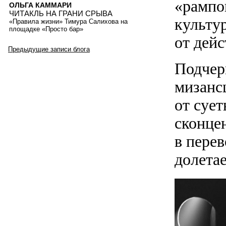
«рампо
ОЛЬГА КАММАРИ
ЧИТАКЛЬ НА ГРАНИ СРЫВА
культу
«Правила жизни» Тимура Салихова на
площадке «Просто бар»
от дейс
Предыдущие записи блога
Подчер
мизанс
от сует
сконце
в пере
долетае