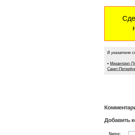
Сде
В указателе с
•
Мизантроп (Т
Санкт-Петербур
Комментари
Добавить 
Name: