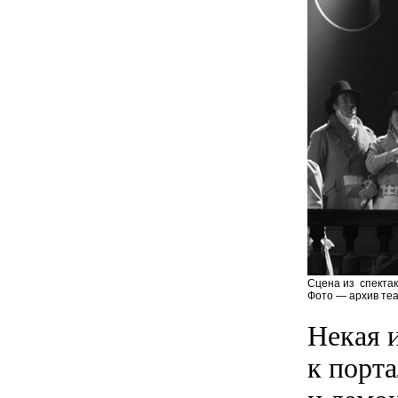
Сцена из спектак
Фото — архив теа
Некая и
к порта