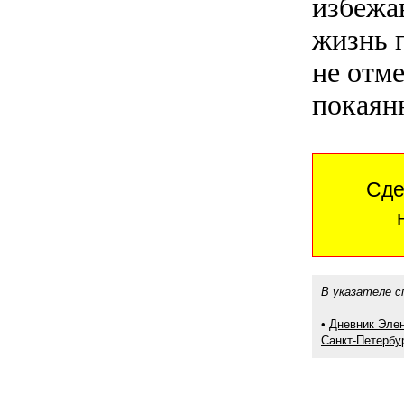
избежа
жизнь 
не отм
покаян
Сде
В указателе с
•
Дневник Элен
Санкт-Петербур