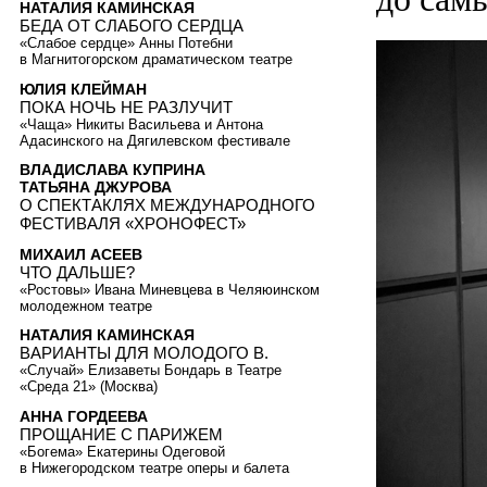
НАТАЛИЯ КАМИНСКАЯ
БЕДА ОТ СЛАБОГО СЕРДЦА
«Слабое сердце» Анны Потебни
в Магнитогорском драматическом театре
ЮЛИЯ КЛЕЙМАН
ПОКА НОЧЬ НЕ РАЗЛУЧИТ
«Чаща» Никиты Васильева и Антона
Адасинского на Дягилевском фестивале
ВЛАДИСЛАВА КУПРИНА
ТАТЬЯНА ДЖУРОВА
О СПЕКТАКЛЯХ МЕЖДУНАРОДНОГО
ФЕСТИВАЛЯ «ХРОНОФЕСТ»
МИХАИЛ АСЕЕВ
ЧТО ДАЛЬШЕ?
«Ростовы» Ивана Миневцева в Челяюинском
молодежном театре
НАТАЛИЯ КАМИНСКАЯ
ВАРИАНТЫ ДЛЯ МОЛОДОГО В.
«Случай» Елизаветы Бондарь в Театре
«Среда 21» (Москва)
АННА ГОРДЕЕВА
ПРОЩАНИЕ С ПАРИЖЕМ
«Богема» Екатерины Одеговой
в Нижегородском театре оперы и балета