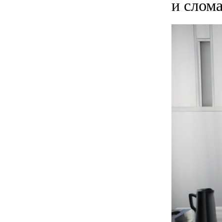
и слом