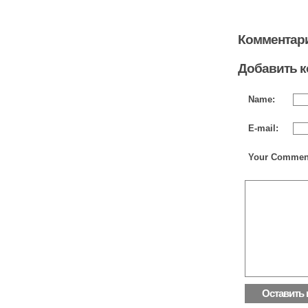
Комментари
Добавить 
Name:
E-mail:
Your Commen