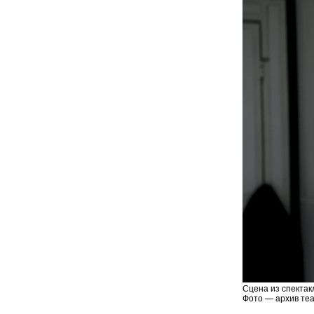
Сцена из спектак
Фото — архив теа