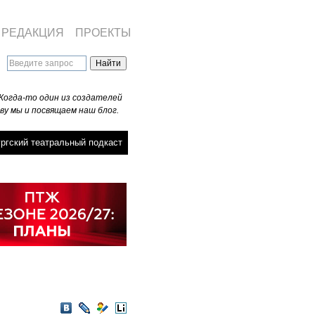
РЕДАКЦИЯ
ПРОЕКТЫ
Когда-то один из создателей
ву мы и посвящаем наш блог.
ргский театральный подкаст
VKontakte
LiveJournal
Мой
LiveInternet