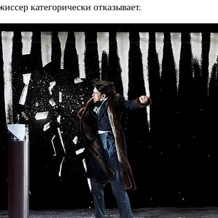
жиссер категорически отказывает.