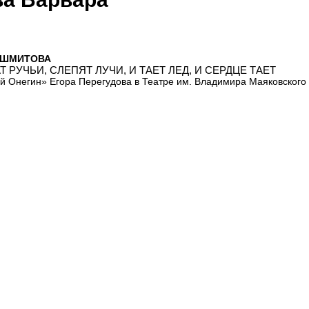
 ШМИТОВА
 РУЧЬИ, СЛЕПЯТ ЛУЧИ, И ТАЕТ ЛЕД, И СЕРДЦЕ ТАЕТ
й Онегин» Егора Перегудова в Театре им. Владимира Маяковского 