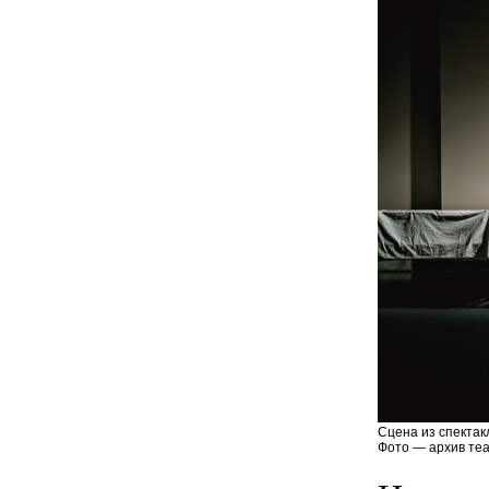
Сцена из спектак
Фото — архив теа