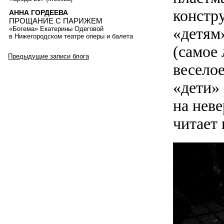
констру
АННА ГОРДЕЕВА
ПРОЩАНИЕ С ПАРИЖЕМ
«детям
«Богема» Екатерины Одеговой
в Нижегородском театре оперы и балета
(самое 
Предыдущие записи блога
веселое
«дети»
на нев
читает