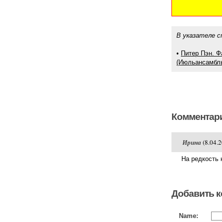
В указателе с
•
Питер Пэн. Ф
(Июльансамбль
Комментари
Ирина
(8.04.2
На редкость 
Добавить 
Name: