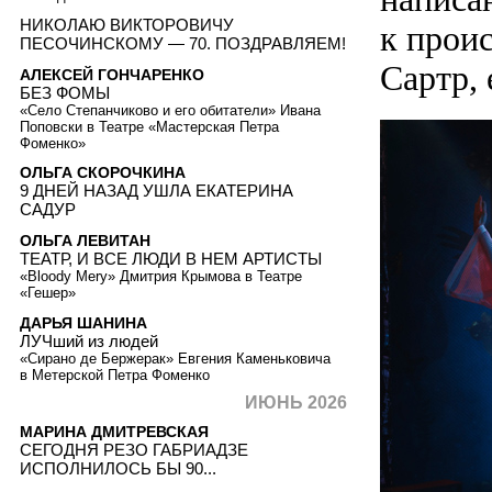
НИКОЛАЮ ВИКТОРОВИЧУ
к прои
ПЕСОЧИНСКОМУ — 70. ПОЗДРАВЛЯЕМ!
Сартр, 
АЛЕКСЕЙ ГОНЧАРЕНКО
БЕЗ ФОМЫ
«Село Степанчиково и его обитатели» Ивана
Поповски в Театре «Мастерская Петра
Фоменко»
ОЛЬГА СКОРОЧКИНА
9 ДНЕЙ НАЗАД УШЛА ЕКАТЕРИНА
САДУР
ОЛЬГА ЛЕВИТАН
ТЕАТР, И ВСЕ ЛЮДИ В НЕМ АРТИСТЫ
«Bloody Mery» Дмитрия Крымова в Театре
«Гешер»
ДАРЬЯ ШАНИНА
ЛУЧший из людей
«Сирано де Бержерак» Евгения Каменьковича
в Метерской Петра Фоменко
ИЮНЬ 2026
МАРИНА ДМИТРЕВСКАЯ
СЕГОДНЯ РЕЗО ГАБРИАДЗЕ
ИСПОЛНИЛОСЬ БЫ 90...