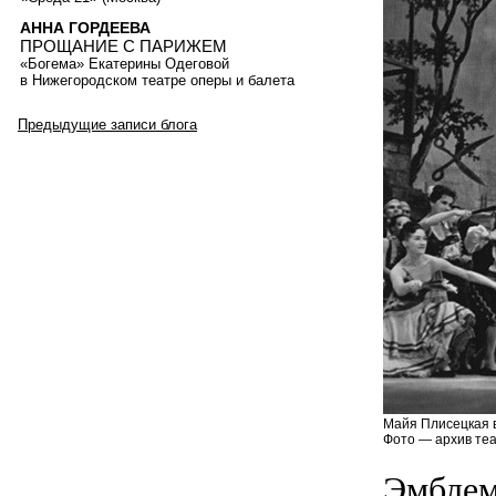
АННА ГОРДЕЕВА
ПРОЩАНИЕ С ПАРИЖЕМ
«Богема» Екатерины Одеговой
в Нижегородском театре оперы и балета
Предыдущие записи блога
Майя Плисецкая в
Фото — архив теа
Эмблем