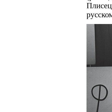
Плисец
русском