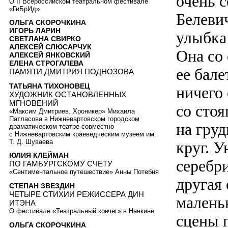
очень 
О II Всероссийском театральном фестивале
«ГиБрИд»
Белеви
ОЛЬГА СКОРОЧКИНА
ИГОРЬ ЛАРИН
улыбка 
СВЕТЛАНА СВИРКО
АЛЕКСЕЙ СЛЮСАРЧУК
Она со
АЛЕКСЕЙ ЯНКОВСКИЙ
ЕЛЕНА СТРОГАЛЕВА
ее бал
ПАМЯТИ ДМИТРИЯ ПОДНОЗОВА
ТАТЬЯНА ТИХОНОВЕЦ
ничего 
ХУДОЖНИК ОСТАНОВЛЕННЫХ
МГНОВЕНИЙ
со сто
«Максим Дмитриев. Хроникер» Михаила
Патласова в Нижневартовском городском
на гру
драматическом театре совместно
с Нижневартовским краеведческим музеем им.
Т. Д. Шуваева
круг. 
ЮЛИЯ КЛЕЙМАН
серебр
ПО ГАМБУРГСКОМУ СЧЕТУ
«Сентиментальное путешествие» Анны Потебня
другая 
СТЕПАН ЗВЕЗДИН
ЧЕТЫРЕ СТИХИИ РЕЖИССЕРА ДИН
малень
ИТЭНА
О фестивале «Театральный ковчег» в Нанкине
сцены 
ОЛЬГА СКОРОЧКИНА