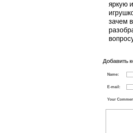
яркую и
игрушко
зачем в
разобра
вопрос
Добавить 
Name:
E-mail:
Your Commen