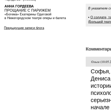
АННА ГОРДЕЕВА
В указателе с
ПРОЩАНИЕ С ПАРИЖЕМ
«Богема» Екатерины Одеговой
•
О солдате, т
в Нижегородском театре оперы и балета
(Большой театр
Предыдущие записи блога
Комментари
Ольга
(10.05.
Софья, 
Дениса
истории
психол
серьез
начале 