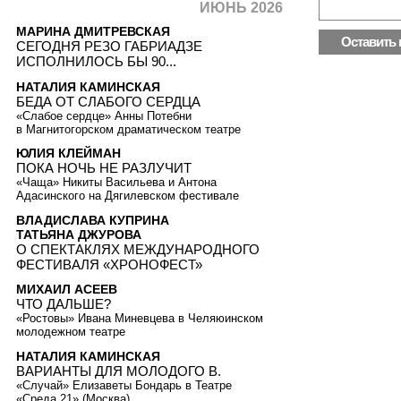
ИЮНЬ 2026
МАРИНА ДМИТРЕВСКАЯ
СЕГОДНЯ РЕЗО ГАБРИАДЗЕ
ИСПОЛНИЛОСЬ БЫ 90...
НАТАЛИЯ КАМИНСКАЯ
БЕДА ОТ СЛАБОГО СЕРДЦА
«Слабое сердце» Анны Потебни
в Магнитогорском драматическом театре
ЮЛИЯ КЛЕЙМАН
ПОКА НОЧЬ НЕ РАЗЛУЧИТ
«Чаща» Никиты Васильева и Антона
Адасинского на Дягилевском фестивале
ВЛАДИСЛАВА КУПРИНА
ТАТЬЯНА ДЖУРОВА
О СПЕКТАКЛЯХ МЕЖДУНАРОДНОГО
ФЕСТИВАЛЯ «ХРОНОФЕСТ»
МИХАИЛ АСЕЕВ
ЧТО ДАЛЬШЕ?
«Ростовы» Ивана Миневцева в Челяюинском
молодежном театре
НАТАЛИЯ КАМИНСКАЯ
ВАРИАНТЫ ДЛЯ МОЛОДОГО В.
«Случай» Елизаветы Бондарь в Театре
«Среда 21» (Москва)