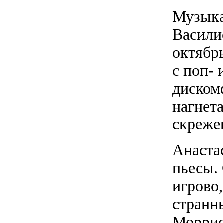
Музыка
Васили
октябр
с поп- 
диском
нагнет
скреже
Анаста
пьесы.
игрово,
странн
Моррис