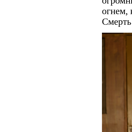
огромн
огнем, 
Смерть 