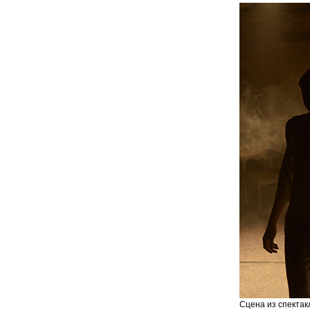
Сцена из спектак