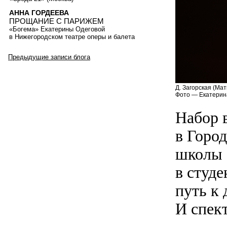
АННА ГОРДЕЕВА
ПРОЩАНИЕ С ПАРИЖЕМ
«Богема» Екатерины Одеговой
в Нижегородском театре оперы и балета
Предыдущие записи блога
Д. Загорская (Мат
Фото — Екатерин
Набор 
в Город
школы 
в студе
путь к 
И спек