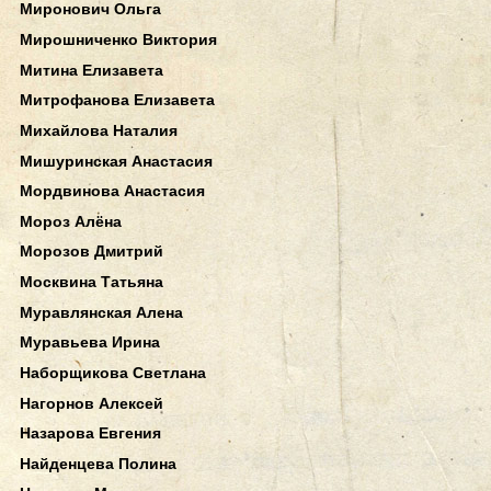
Миронович Ольга
Мирошниченко Виктория
Митина Елизавета
Митрофанова Елизавета
Михайлова Наталия
Мишуринская Анастасия
Мордвинова Анастасия
Мороз Алёна
Морозов Дмитрий
Москвина Татьяна
Муравлянская Алена
Муравьева Ирина
Наборщикова Светлана
Нагорнов Алексей
Назарова Евгения
Найденцева Полина