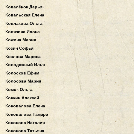
Ковалёнок Дарья
Ковальская Елена
Ковлакова Ольга
Ковязина Илона
Кожина Мария
Козич Софья
Козлова Марина
Колодяжный Илья
Колосков Ефим
Колосова Мария
Комок Ольга
Конкин Алексей
Коновалова Елена
Коновалова Тамара
Кононова Наталия
Кононова Татьяна