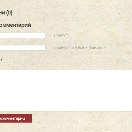
и (0)
комментарий
(required)
(required) (не будет опубликован)
t