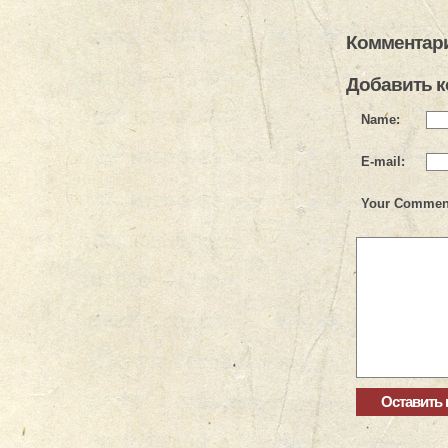
Комментари
Добавить 
Name:
E-mail:
Your Commen