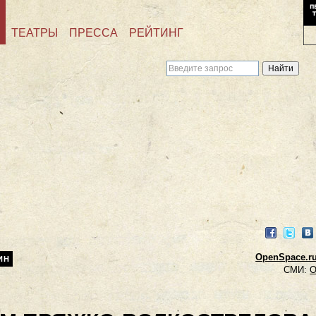
ТЕАТРЫ
ПРЕССА
РЕЙТИНГ
Facebook
Twitter
VK
OpenSpace.ru
ИН
СМИ:
O