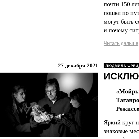
почти 150 ле
пошел по пут
могут быть се
и почему сит
Читать дальше
27 декабря 2021
ЛЮДМИЛА ФРЕЙ
ИСКЛЮ
«Мойры 
Таганро
Режисс
Яркий круг н
знаковые мес