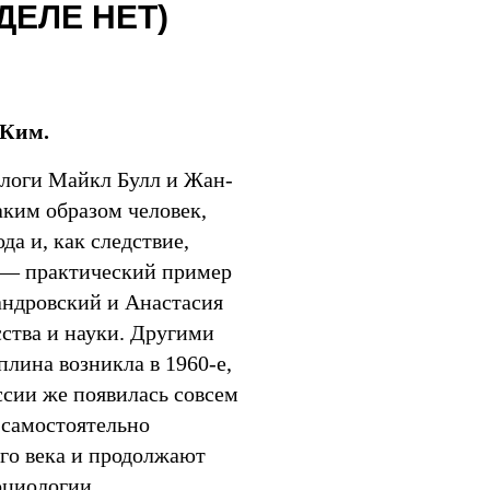
ДЕЛЕ НЕТ)
 Ким.
ологи Майкл Булл и Жан-
аким образом человек,
а и, как следствие,
 — практический пример
андровский и Анастасия
ства и науки. Другими
плина возникла в 1960-е,
ссии же появилась совсем
 самостоятельно
го века и продолжают
оциологии.