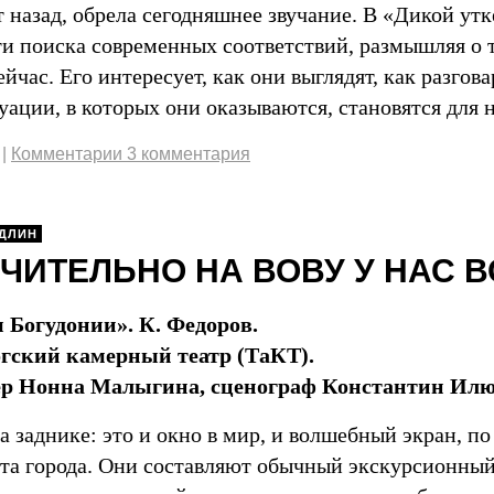
т назад, обрела сегодняшнее звучание. В «Дикой ут
и поиска современных соответствий, размышляя о 
йчас. Его интересует, как они выглядят, как разгова
уации, в которых они оказываются, становятся для
|
Комментарии 3 комментария
ДЛИН
ЧИТЕЛЬНО НА ВОВУ У НАС 
Богудонии». К. Федоров.
гский камерный театр (ТаКТ).
ер Нонна Малыгина, сценограф Константин Илю
а заднике: это и окно в мир, и волшебный экран, 
та города. Они составляют обычный экскурсионный