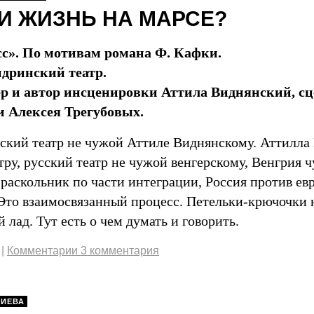
ЛИ ЖИЗНЬ НА МАРСЕ?
с». По мотивам романа Ф. Кафки.
дринский театр.
р и автор инсценировки Аттила Виднянский, с
 Алексея Трегубовых.
ский театр не чужой Аттиле Виднянскому. Аттилла
тру, русский театр не чужой венгерскому, Венгрия ч
раскольник по части интеграции, Россия против ев
 Это взаимосвязанный процесс. Петельки-крючочки 
 лад. Тут есть о чем думать и говорить.
|
Комментарии 3 комментария
ДИЕВА