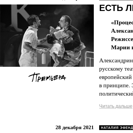
ЕСТЬ 
«Процес
Алексан
Режиссе
Марии и
Александрин
русскому теа
европейский 
в принципе.
политический
Читать дальше
28 декабря 2021
НАТАЛИЯ ЭФЕН