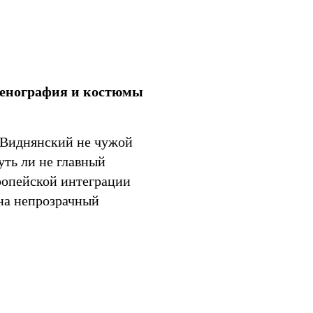
ценография и костюмы
 Виднянский не чужой
уть ли не главный
ропейской интеграции
на непрозрачный