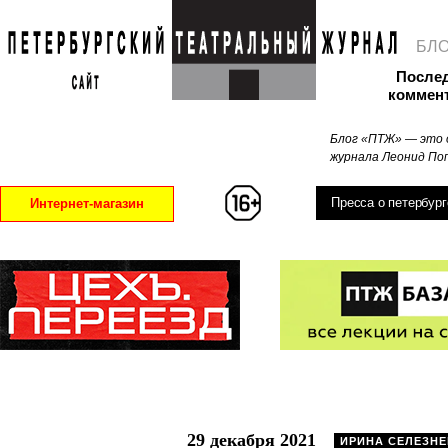
БЛ
После
коммен
Блог «ПТЖ» — это 
журнала Леонид Поп
Пресса о петербург
Интернет-магазин
29 декабря 2021
ИРИНА СЕЛЕЗНЕ