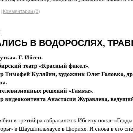
|
Комментарии (0)
ЛИСЬ В ВОДОРОСЛЯХ, ТРАВ
утка». Г. Ибсен.
ирский театр «Красный факел».
р Тимофей Кулябин, художник Олег Головко, д
на.
телевизионных решений «Гамма».
р видеоконтента Анастасия Журавлева, ведущи
бин в третий раз обратился к Ибсену после «Гедды
оры» в Шаушпильхаусе в Цюрихе. И снова в его спе