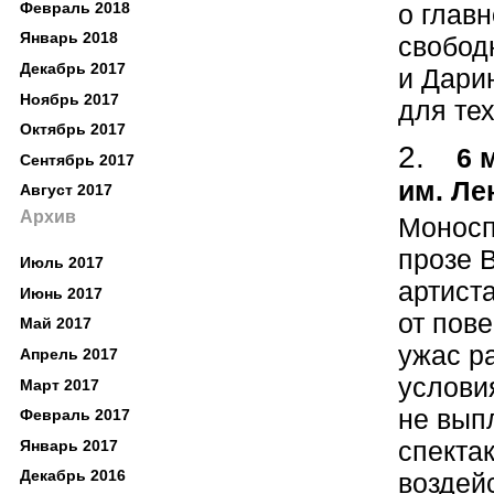
Февраль 2018
о глав
Январь 2018
свобод
Декабрь 2017
и Дари
Ноябрь 2017
для тех
Октябрь 2017
6 
Сентябрь 2017
им. Ле
Август 2017
Архив
Моносп
прозе 
Июль 2017
артист
Июнь 2017
от пов
Май 2017
ужас р
Апрель 2017
услови
Март 2017
не вып
Февраль 2017
спектак
Январь 2017
Декабрь 2016
воздей