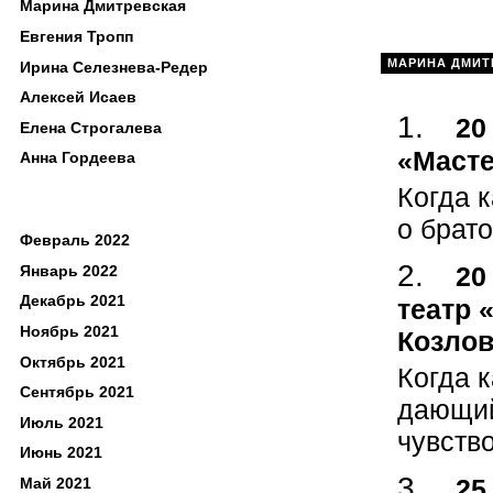
Марина Дмитревская
Евгения Тропп
МАРИНА ДМИТ
Ирина Селезнева-Редер
Алексей Исаев
20
Елена Строгалева
«Масте
Анна Гордеева
Когда к
о брат
Февраль 2022
20
Январь 2022
Декабрь 2021
театр 
Ноябрь 2021
Козлов
Октябрь 2021
Когда к
Сентябрь 2021
дающий
Июль 2021
чувств
Июнь 2021
25
Май 2021