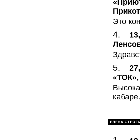
«Приют
Прикот
Это кон
13
Ленсов
Здравс
27
«ТОК»,
Высока
кабаре
ЕЛЕНА СТРОГ