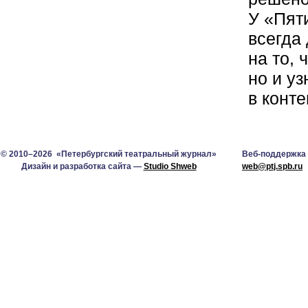
У «Пят
всегда
на то, 
но и у
в конт
© 2010–2026 «Петербургский театральный журнал»
Веб-поддержка
Дизайн и разработка сайта —
Studio Shweb
web@ptj.spb.ru