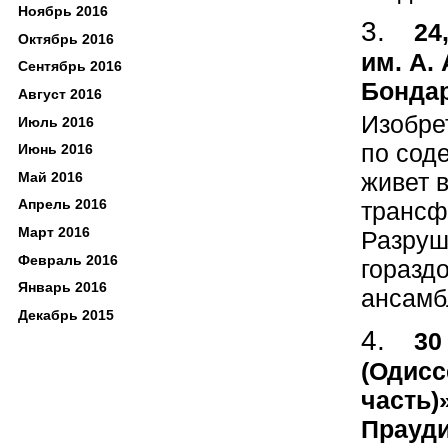
Ноябрь 2016
24
Октябрь 2016
им. А.
Сентябрь 2016
Бондар
Август 2016
Изобре
Июль 2016
по сод
Июнь 2016
живет в
Май 2016
Апрель 2016
трансф
Март 2016
Разруш
Февраль 2016
горазд
Январь 2016
ансамб
Декабрь 2015
30
(Одисс
часть)
Прауди