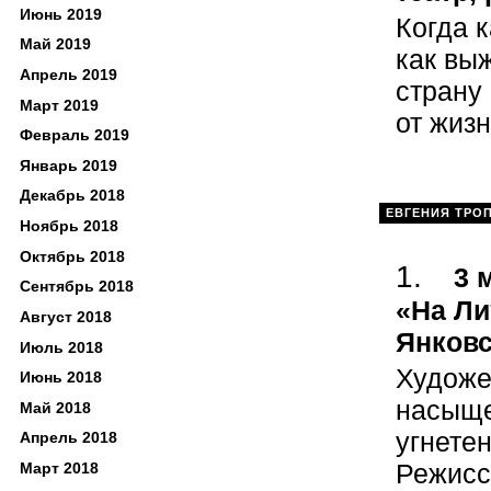
Июнь 2019
Когда к
Май 2019
как вы
Апрель 2019
страну
Март 2019
от жиз
Февраль 2019
Январь 2019
Декабрь 2018
ЕВГЕНИЯ ТРО
Ноябрь 2018
Октябрь 2018
3 
Сентябрь 2018
«На Ли
Август 2018
Янковс
Июль 2018
Художе
Июнь 2018
насыще
Май 2018
угнете
Апрель 2018
Режисс
Март 2018