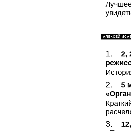
Лучшее
увидеть
АЛЕКСЕЙ ИСА
2,
режисс
Истори
5 
«Орган
Кратки
расчел
12