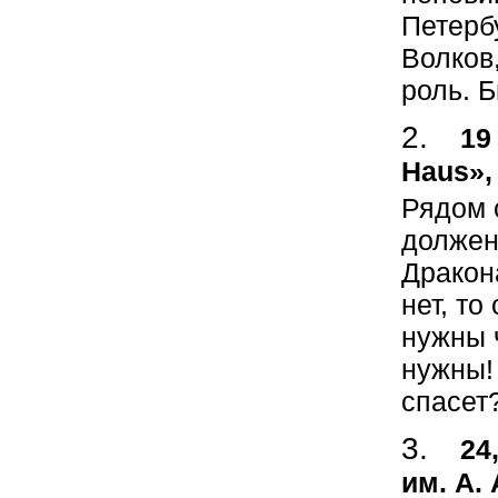
Петерб
Волков
роль. 
19
Haus»,
Рядом 
должен
Дракон
нет, то
нужны 
нужны!
спасет?
24
им. А.