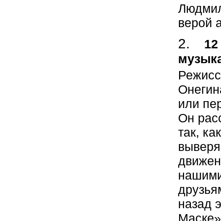
Людмил
верой 
12
музыка
Режисс
Онегин
или пе
Он рас
так, ка
выверя
движени
нашими
друзьям
назад э
Маске»