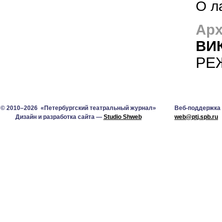
О л
Арх
ВИ
РЕ
© 2010–2026 «Петербургский театральный журнал»
Веб-поддержка
Дизайн и разработка сайта —
Studio Shweb
web@ptj.spb.ru